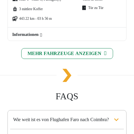
Tür zu Tür
3 mittlere Koffer
443.22 km - 03 h 56 m
Informationen
MEHR FAHRZEUGE ANZEIGEN
FAQS
Wie weit ist es von Flughafen Faro nach Coimbra?