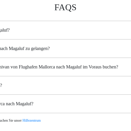
FAQS
aluf?
r nach Magaluf zu gelangen?
Minivan von Flughafen Mallorca nach Magaluf im Voraus buchen?
r?
orca nach Magaluf?
suchen Sie unser
Hilfezentrum