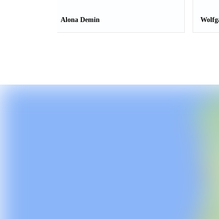
Alona Demin
Wolfg