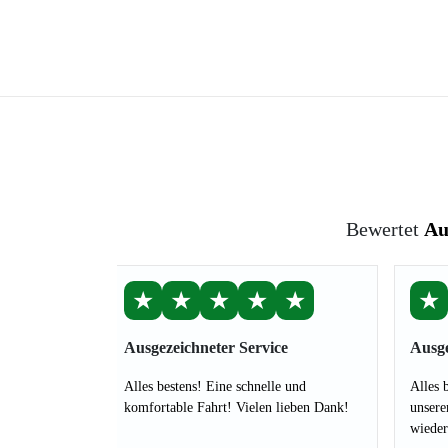
Bewertet
Au
★
★
★
★
★
★
Ausgezeichneter Service
Ausge
Alles bestens! Eine schnelle und
Alles 
komfortable Fahrt! Vielen lieben Dank!
unsere
wieder