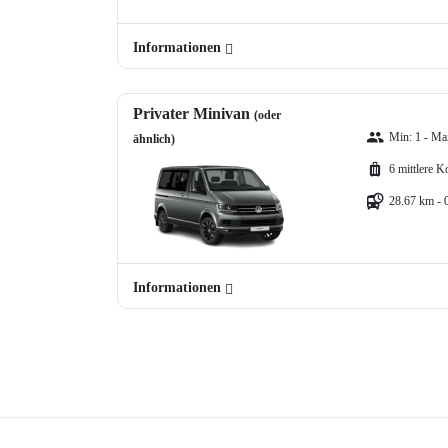
Informationen
Privater Minivan
(oder
Min: 1 - Max
ähnlich)
6 mittlere K
28.67 km - 
Informationen