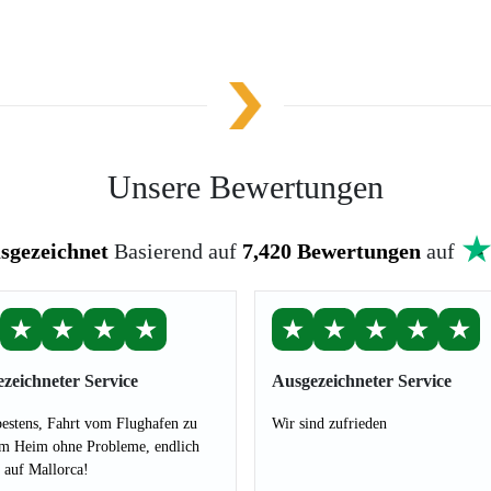
Unsere Bewertungen
sgezeichnet
Basierend auf
7,420 Bewertungen
auf
★
★
★
★
★
★
★
★
★
zeichneter Service
Ausgezeichneter Service
bestens, Fahrt vom Flughafen zu
Wir sind zufrieden
m Heim ohne Probleme, endlich
 auf Mallorca!