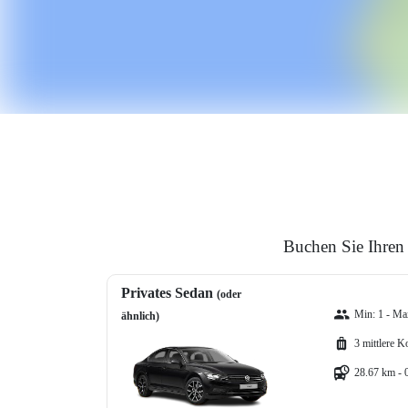
Buchen Sie Ihren
Privates Sedan
(oder
Min: 1 - Max
ähnlich)
3 mittlere K
28.67 km - 