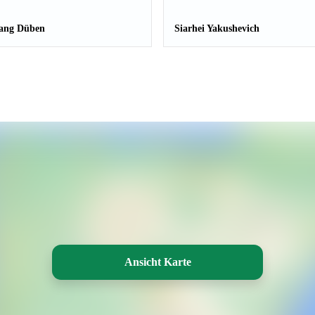
ang Düben
Siarhei Yakushevich
Ansicht Karte