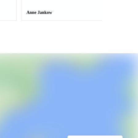
Anne Jankow