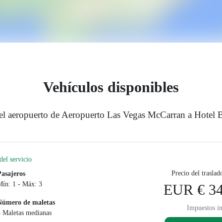
Vehículos disponibles
 el aeropuerto de Aeropuerto Las Vegas McCarran a Hotel B
el servicio
Precio del traslad
Pasajeros
Mín: 1 - Máx: 3
EUR € 34
Número de maletas
Impuestos in
3 Maletas medianas