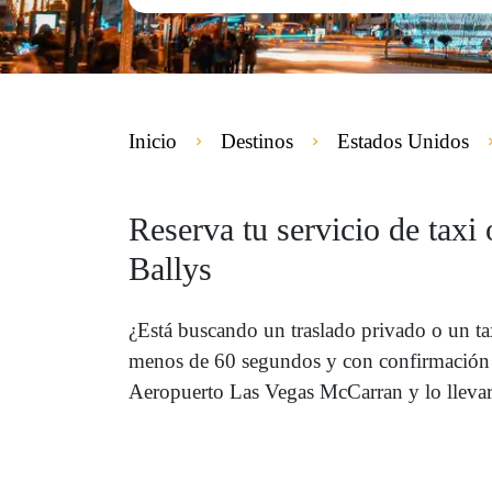
Inicio
Destinos
Estados Unidos
Reserva tu servicio de tax
Ballys
¿Está buscando un traslado privado o un t
menos de 60 segundos y con confirmación in
Aeropuerto Las Vegas McCarran y lo llevará