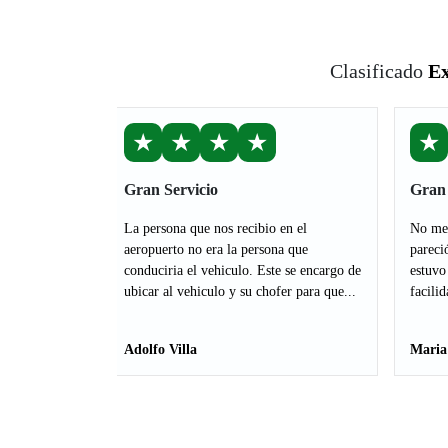
Clasificado
Ex
★
★
★
★
★
Gran Servicio
Gran 
La persona que nos recibio en el
No me 
aeropuerto no era la persona que
pareci
conduciria el vehiculo. Este se encargo de
estuvo
ubicar al vehiculo y su chofer para que...
facilid
Adolfo Villa
Maria