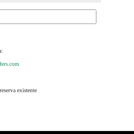
a:
fers.com
reserva existente