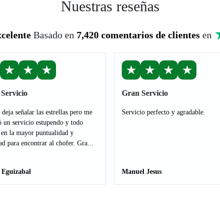
Nuestras reseñas
celente
Basado en
7,420 comentarios de clientes
en
★
★
★
★
★
★
★
Servicio
Gran Servicio
deja señalar las estrellas pero me
Servicio perfecto y agradable.
ó un servicio estupendo y todo
 en la mayor puntualidad y
ad para encontrar al chofer. Gra...
 Eguizabal
Manuel Jesus