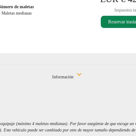
Número de maletas
Impuestos in
4 Maletas medianas
Reservar trasl
Información
 equipaje (máximo 4 maletas medianas). Por favor asegúrese de que escoge un v
. Este vehículo puede ser cambiado por otro de mayor tamaño dependiendo de l