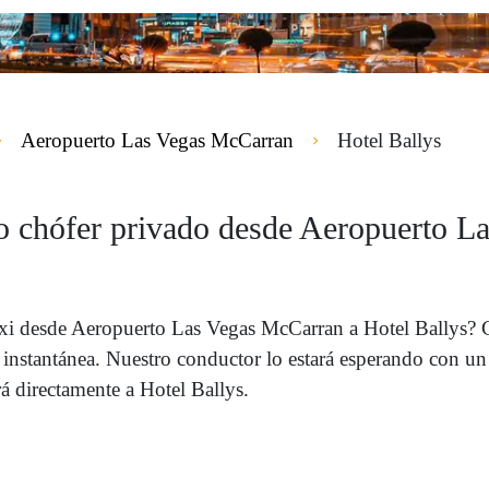
Aeropuerto Las Vegas McCarran
Hotel Ballys
i o chófer privado desde Aeropuerto 
axi desde Aeropuerto Las Vegas McCarran a Hotel Ballys? C
stantánea. Nuestro conductor lo estará esperando con un c
 directamente a Hotel Ballys.