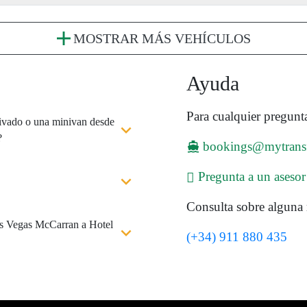
MOSTRAR MÁS VEHÍCULOS
Ayuda
Para cualquier pregunt
privado o una minivan desde
?
bookings@mytrans
Pregunta a un asesor
Consulta sobre alguna 
as Vegas McCarran a Hotel
(+34) 911 880 435