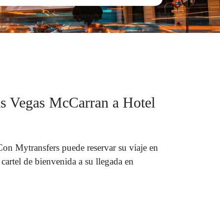
Las Vegas McCarran a Hotel
on Mytransfers puede reservar su viaje en
artel de bienvenida a su llegada en