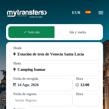
EUR
Solo ida
Ida y vuelta
Desde
Hasta
Fecha de recogida
Hora
14 Ago. 2026
Fecha de regreso
Hora
Incluir Regreso