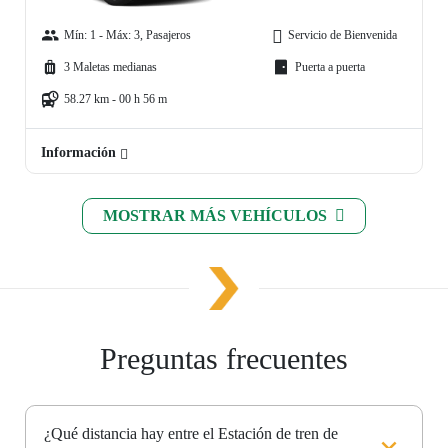
Mín: 1 - Máx: 3, Pasajeros
Servicio de Bienvenida
3 Maletas medianas
Puerta a puerta
58.27 km - 00 h 56 m
Información
MOSTRAR MÁS VEHÍCULOS
Preguntas frecuentes
¿Qué distancia hay entre el Estación de tren de