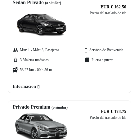
Sedán Privado
(o similar)
EUR € 162.50
Precio del traslado de ida
Mín: 1 - Máx: 3, Pasajeros
Servicio de Bienvenida
3 Maletas medianas
Puerta a puerta
58.27 km - 00 h 56 m
Información
Privado Premium
(o similar)
EUR € 178.75
Precio del traslado de ida