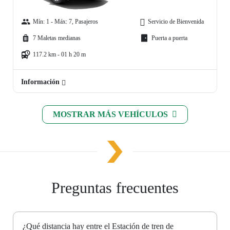
Mín: 1 - Máx: 7, Pasajeros
Servicio de Bienvenida
7 Maletas medianas
Puerta a puerta
117.2 km - 01 h 20 m
Información
MOSTRAR MÁS VEHÍCULOS
Preguntas frecuentes
¿Qué distancia hay entre el Estación de tren de