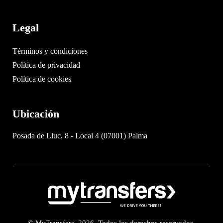
Legal
Términos y condiciones
Política de privacidad
Política de cookies
Ubicación
Posada de Lluc, 8 - Local 4 (07001) Palma
© MyTransfers. 2026. Todos los derechos reservados.