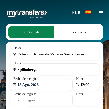
EUR
Solo ida
Ida y vuelta
Desde
Hasta
Fecha de recogida
Hora
13 Ago. 2026
Fecha de regreso
Hora
Incluir Regreso