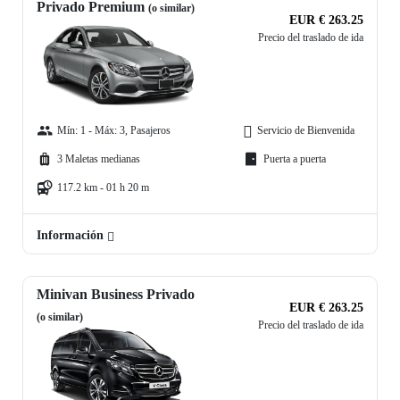
Privado Premium
(o similar)
EUR € 263.25
Precio del traslado de ida
Mín: 1 - Máx: 3, Pasajeros
Servicio de Bienvenida
3 Maletas medianas
Puerta a puerta
117.2 km - 01 h 20 m
Información
Minivan Business Privado
EUR € 263.25
(o similar)
Precio del traslado de ida