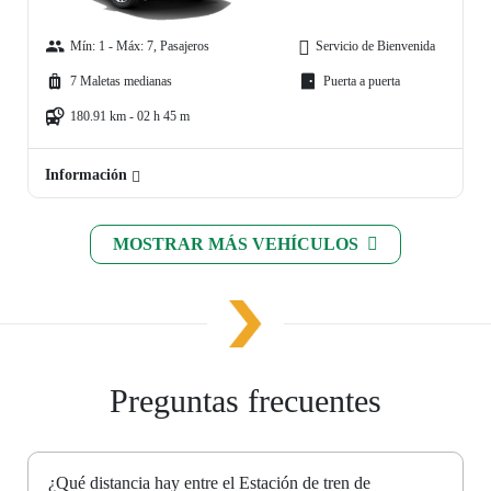
Mín: 1 - Máx: 7, Pasajeros
Servicio de Bienvenida
7 Maletas medianas
Puerta a puerta
180.91 km - 02 h 45 m
Información
MOSTRAR MÁS VEHÍCULOS
Preguntas frecuentes
¿Qué distancia hay entre el Estación de tren de