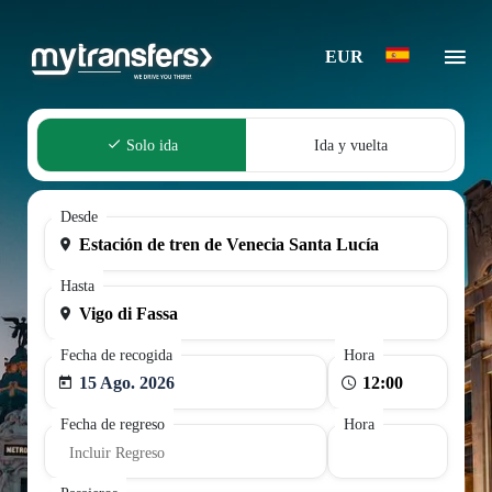
EUR
Solo ida
Ida y vuelta
Desde
Hasta
Fecha de recogida
Hora
15 Ago. 2026
Fecha de regreso
Hora
Incluir Regreso