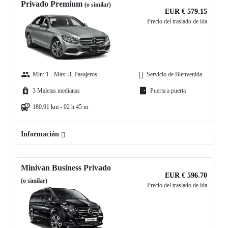
Privado Premium
(o similar)
EUR € 579.15
Precio del traslado de ida
Mín: 1 - Máx: 3, Pasajeros
Servicio de Bienvenida
3 Maletas medianas
Puerta a puerta
180.91 km - 02 h 45 m
Información
Minivan Business Privado
EUR € 596.70
(o similar)
Precio del traslado de ida