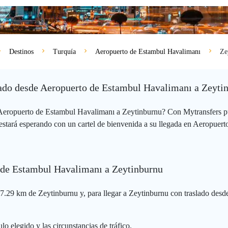
Destinos
Turquía
Aeropuerto de Estambul Havalimanı
Ze
ivado desde Aeropuerto de Estambul Havalimanı a Zeyti
 Aeropuerto de Estambul Havalimanı a Zeytinburnu? Con Mytransfers p
estará esperando con un cartel de bienvenida a su llegada en Aeropuert
o de Estambul Havalimanı a Zeytinburnu
7.29 km de Zeytinburnu y, para llegar a Zeytinburnu con traslado desd
lo elegido y las circunstancias de tráfico.