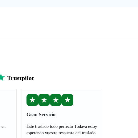
Trustpilot
★
★
★
★
Gran Servicio
r en
Éste traslado todo perfecto Todava estoy
esperando vuestra respuesta del traslado