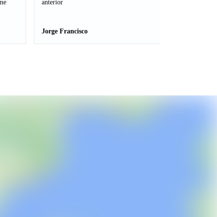
 me
anterior
Jorge Francisco