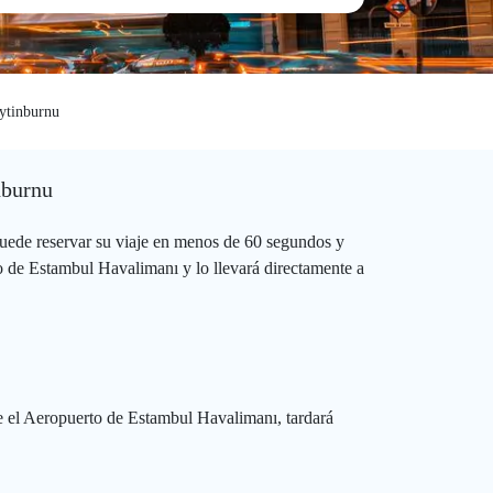
ytinburnu
nburnu
uede reservar su viaje en menos de 60 segundos y
o de Estambul Havalimanı y lo llevará directamente a
e el Aeropuerto de Estambul Havalimanı, tardará