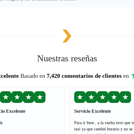
Nuestras reseñas
celente
Basado en
7,420 comentarios de clientes
en
★
★
★
★
★
★
★
★
★
cio Excelente
Servicio Excelente
ok
Para ir bien , a la vuelta tuve que i
taxi ya que cambié horario y no se