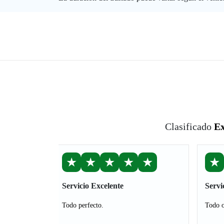
Clasificado
Ex
★
★
★
★
★
★
Servicio Excelente
Servi
Todo perfecto.
Todo 