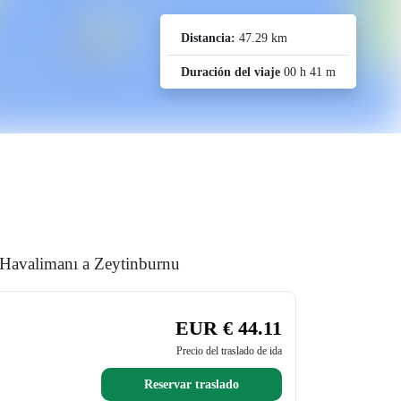
Distancia:
47.29 km
Duración del viaje
00 h 41 m
l Havalimanı a Zeytinburnu
EUR € 44.11
Precio del traslado de ida
Reservar traslado