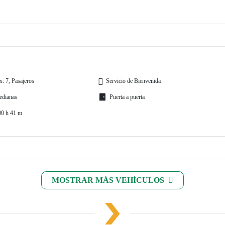
: 7, Pasajeros
Servicio de Bienvenida
edianas
Puerta a puerta
00 h 41 m
MOSTRAR MÁS VEHÍCULOS