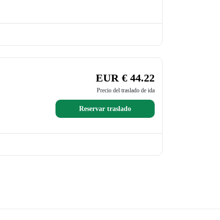
EUR € 44.22
Precio del traslado de ida
Reservar traslado