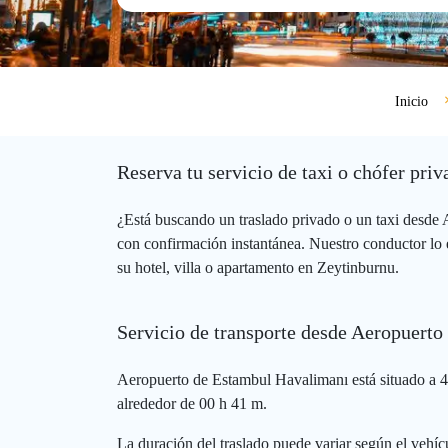
Inicio
Reserva tu servicio de taxi o chófer pr
¿Está buscando un traslado privado o un taxi desde
con confirmación instantánea. Nuestro conductor lo 
su hotel, villa o apartamento en Zeytinburnu.
Servicio de transporte desde Aeropuert
Aeropuerto de Estambul Havalimanı está situado a 4
alrededor de 00 h 41 m.
La duración del traslado puede variar según el vehícu