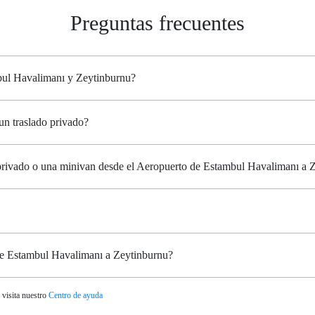
Preguntas frecuentes
mbul Havalimanı y Zeytinburnu?
un traslado privado?
i privado o una minivan desde el Aeropuerto de Estambul Havalimanı a 
 de Estambul Havalimanı a Zeytinburnu?
 visita nuestro
Centro de ayuda