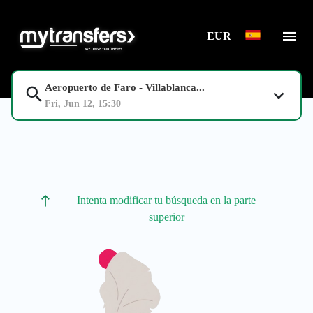
EUR
Aeropuerto de Faro - Villablanca...
Fri, Jun 12, 15:30
Intenta modificar tu búsqueda en la parte
superior