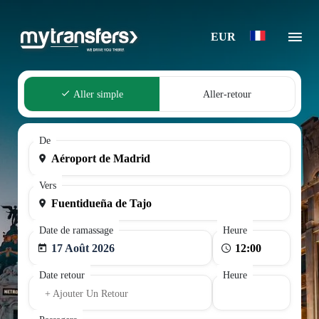
EUR
Aller simple
Aller-retour
De
Vers
Date de ramassage
Heure
17 Août 2026
Date retour
Heure
+ Ajouter Un Retour