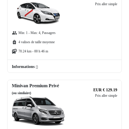
Prix aller simple
Min: 1 - Max: 4, Passagers
4 valises de taille moyenne
70.24 km - 00 h 46 m
Informations
Minivan Premium Privé
EUR € 129.19
(ou similaire)
Prix aller simple