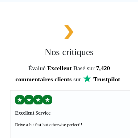
Nos critiques
Évalué
Excellent
Basé sur
7,420
commentaires clients
sur
Trustpilot
★
★
★
★
Excellent Service
Drive a bit fast but otherwise perfect!!