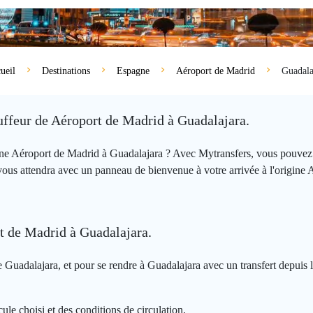
ueil
Destinations
Espagne
Aéroport de Madrid
Guadala
auffeur de Aéroport de Madrid à Guadalajara.
igine Aéroport de Madrid à Guadalajara ? Avec Mytransfers, vous pouve
vous attendra avec un panneau de bienvenue à votre arrivée à l'origine
rt de Madrid à Guadalajara.
 Guadalajara, et pour se rendre à Guadalajara avec un transfert depuis 
ule choisi et des conditions de circulation.