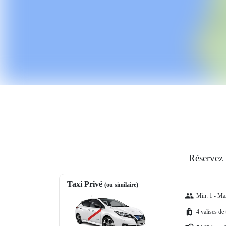
Réservez 
Taxi Privé
(ou similaire)
Min: 1 - Ma
4 valises de