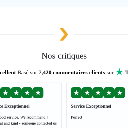
Nos critiques
cellent
Basé sur
7,420 commentaires clients
sur
T
★
★
★
★
★
★
★
★
★
ce Exceptionnel
Service Exceptionnel
ood service. We recommend !
Perfect
al and kind - someone contacted us