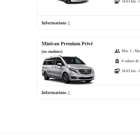
54.63 km - 
Informations
Minivan Premium Privé
Min: 1 - Ma
(ou similaire)
6 valises de
54.63 km - 
Informations