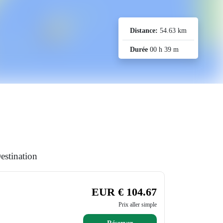
Distance:
54.63 km
Durée
00 h 39 m
estination
EUR € 104.67
Prix aller simple