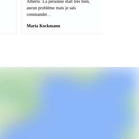
Alberto. La personne était très bien,
aucun problème mais je sais
commander...
Maria Kockmann