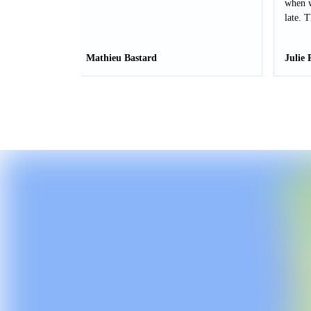
when w
late. 
Mathieu Bastard
Julie 