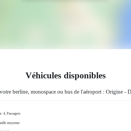
Véhicules disponibles
votre berline, monospace ou bus de l'aéroport : Origine - D
x: 4, Passagers
 taille moyenne