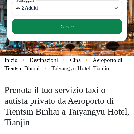
Passeggeri
2 Adulti
Cercare
Inizio
Destinazioni
Cina
Aeroporto di
Tientsin Binhai
Taiyangyu Hotel, Tianjin
Prenota il tuo servizio taxi o
autista privato da Aeroporto di
Tientsin Binhai a Taiyangyu Hotel,
Tianjin