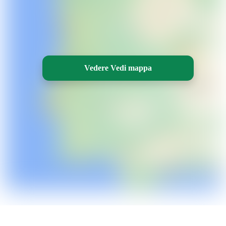
Vedere Vedi mappa