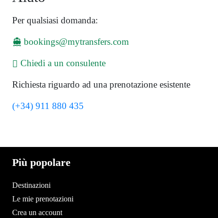
Per qualsiasi domanda:
bookings@mytransfers.com
Chiedi a un consulente
Richiesta riguardo ad una prenotazione esistente
(+34) 911 880 435
Più popolare
Destinazioni
Le mie prenotazioni
Crea un account