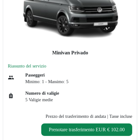
Minivan Privado
Riassunto del servizio
Passeggeri
Minimo: 1 - Massimo: 5
Numero di valigie
5 Valigie medie
Prezzo del trasferimento di andata
| Tasse incluse
Prenotare trasferimento
EUR € 102.00