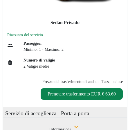
Sedán Privado
Riassunto del servizio
Passeggeri
Minimo: 1 - Massimo: 2
Numero di valigie
2 Valigie medie
Prezzo del trasferimento di andata
| Tasse incluse
Prenotare trasferimento
EUR € 63.60
Servizio di accoglienza
Porta a porta
Informazioni