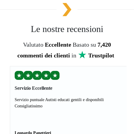
Le nostre recensioni
Valutato
Eccellente
Basato su
7,420
commenti dei clienti
in
Trustpilot
★
★
★
★
★
Servizio Eccellente
Servizio puntuale Autisti educati gentili e disponibili
Consigliatissimo
Leonardo Panettieri