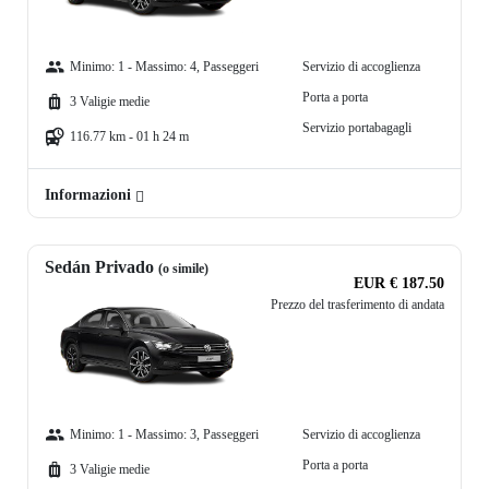
Minimo: 1 - Massimo: 4, Passeggeri
Servizio di accoglienza
Porta a porta
3 Valigie medie
Servizio portabagagli
116.77 km - 01 h 24 m
Informazioni
Sedán Privado
(o simile)
EUR € 187.50
Prezzo del trasferimento di andata
Minimo: 1 - Massimo: 3, Passeggeri
Servizio di accoglienza
Porta a porta
3 Valigie medie