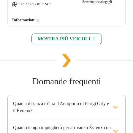
Servizio portabagagli
116.77 km - 01 h 24 m
Informazioni
MOSTRA PIÙ VEICOLI
Domande frequenti
Quanta distanza c'è tra il Aeroporto di Parigi Orly e
il Évreux?
Quanto tempo impiegherò per arrivare a Évreux con