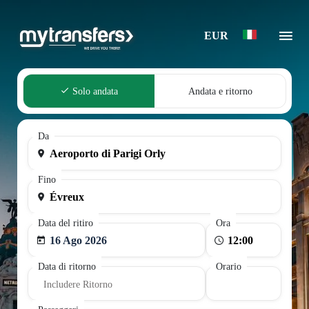
EUR
Solo andata
Andata e ritorno
Da
Fino
Data del ritiro
Ora
16 Ago 2026
Data di ritorno
Orario
Includere Ritorno