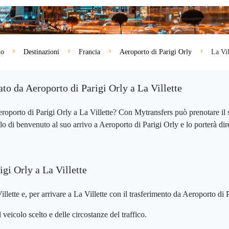
io
Destinazioni
Francia
Aeroporto di Parigi Orly
La Vil
vato da Aeroporto di Parigi Orly a La Villette
eroporto di Parigi Orly a La Villette? Con Mytransfers può prenotare i
llo di benvenuto al suo arrivo a Aeroporto di Parigi Orly e lo porterà di
igi Orly a La Villette
lette e, per arrivare a La Villette con il trasferimento da Aeroporto di 
veicolo scelto e delle circostanze del traffico.