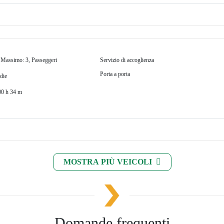
 Massimo: 3, Passeggeri
Servizio di accoglienza
Porta a porta
die
00 h 34 m
MOSTRA PIÙ VEICOLI
Domande frequenti