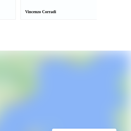
Vincenzo Corradi