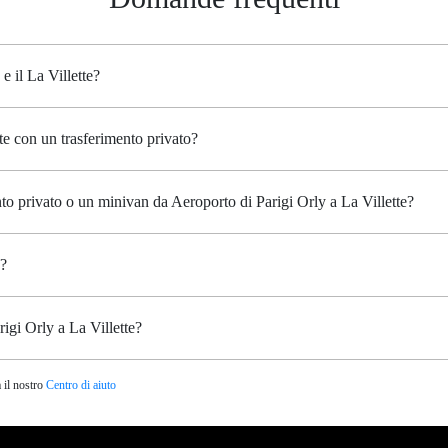
e il La Villette?
te con un trasferimento privato?
nto privato o un minivan da Aeroporto di Parigi Orly a La Villette?
o?
igi Orly a La Villette?
 il nostro
Centro di aiuto