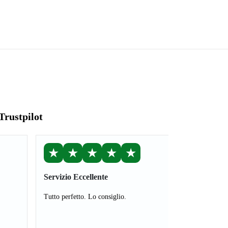
Trustpilot
★
★
★
★
★
Servizio Eccellente
Tutto perfetto. Lo consiglio.