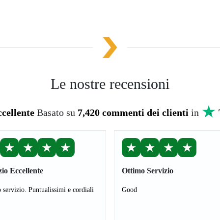
Le nostre recensioni
cellente
Basato su
7,420 commenti dei clienti
in
★
★
★
★
★
★
★
★
zio Eccellente
Ottimo Servizio
 servizio. Puntualissimi e cordiali
Good