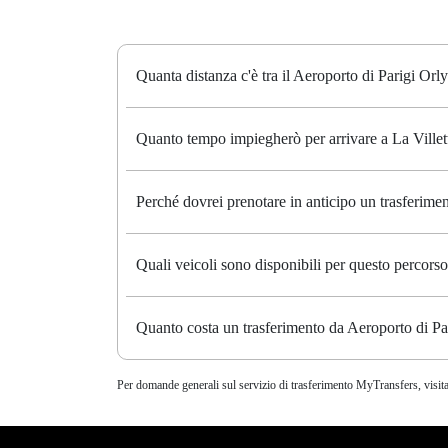
Quanta distanza c'è tra il Aeroporto di Parigi Orly 
Quanto tempo impiegherò per arrivare a La Villet
Perché dovrei prenotare in anticipo un trasferime
Quali veicoli sono disponibili per questo percors
Quanto costa un trasferimento da Aeroporto di Par
Per domande generali sul servizio di trasferimento MyTransfers, visita