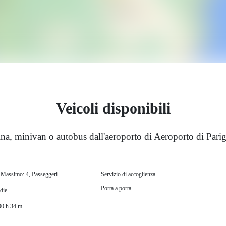
Veicoli disponibili
ina, minivan o autobus dall'aeroporto di Aeroporto di Parig
 Massimo: 4, Passeggeri
Servizio di accoglienza
Porta a porta
die
00 h 34 m