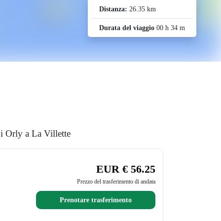
Distanza:
26.35 km
Durata del viaggio
00 h 34 m
i Orly a La Villette
EUR € 56.25
Prezzo del trasferimento di andata
Prenotare trasferimento