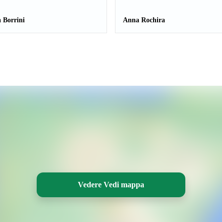
 Borrini
Anna Rochira
Vedere Vedi mappa