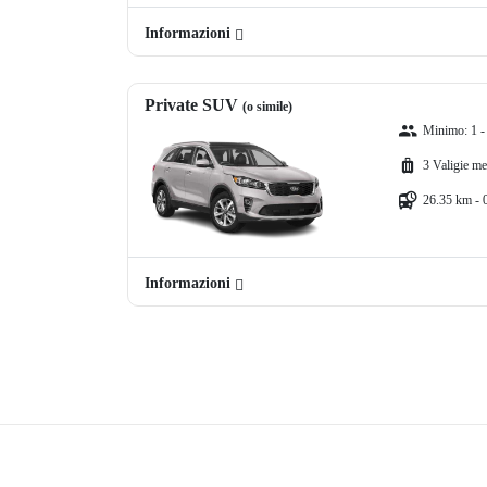
Informazioni
Private SUV
(o simile)
Minimo: 1 -
3 Valigie me
26.35 km - 
Informazioni