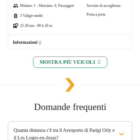
Minimo: 1 - Massimo: 4, Passeggeri
Servizio di accoglienza
Porta a porta
3 Valigie medie
25.36 km - 00 h 26 m
Informazioni
MOSTRA PIÙ VEICOLI
Domande frequenti
Quanta distanza c'è tra il Aeroporto di Parigi Orly e
il Les Loges-en-Josas?