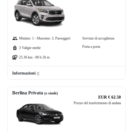
Minimo: 1 - Massimo: 3, Passeggeri
Servizio di accoglienza
Porta a porta
3 Valigie medie
25.36 km - 00 h 26 m
Informazioni
Berlina Privata
(o simile)
EUR € 62.50
Prezzo del trasferimento di andata