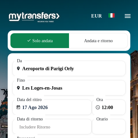
EUR
Solo andata
Andata e ritorno
Da
Fino
Data del ritiro
Ora
17 Ago 2026
Data di ritorno
Orario
Includere Ritorno