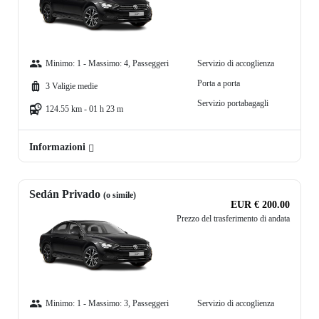
Minimo: 1 - Massimo: 4, Passeggeri
Servizio di accoglienza
Porta a porta
3 Valigie medie
Servizio portabagagli
124.55 km - 01 h 23 m
Informazioni
Sedán Privado
(o simile)
EUR € 200.00
Prezzo del trasferimento di andata
Minimo: 1 - Massimo: 3, Passeggeri
Servizio di accoglienza