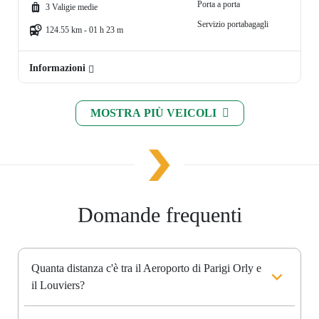
Porta a porta
3 Valigie medie
Servizio portabagagli
124.55 km - 01 h 23 m
Informazioni
MOSTRA PIÙ VEICOLI
Domande frequenti
Quanta distanza c'è tra il Aeroporto di Parigi Orly e
il Louviers?