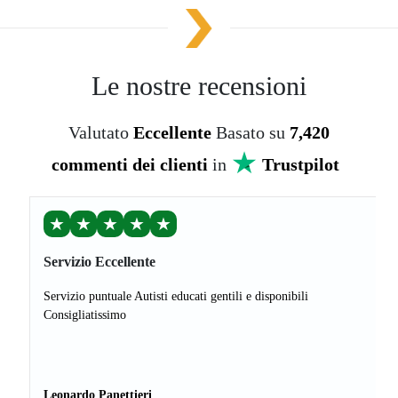
Le nostre recensioni
Valutato
Eccellente
Basato su
7,420
commenti dei clienti
in
Trustpilot
★
★
★
★
★
Servizio Eccellente
Servizio puntuale Autisti educati gentili e disponibili
Consigliatissimo
Leonardo Panettieri