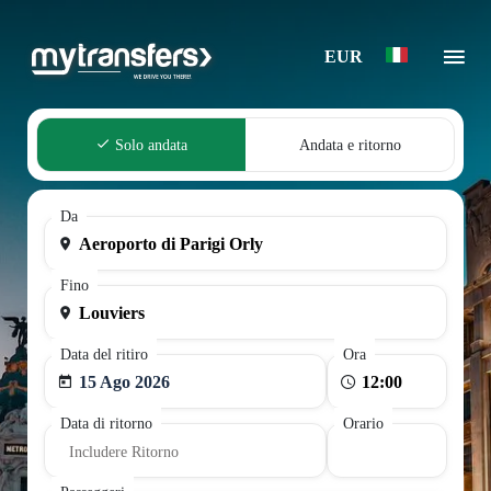
EUR
Solo andata
Andata e ritorno
Da
Fino
Data del ritiro
Ora
15 Ago 2026
Data di ritorno
Orario
Includere Ritorno