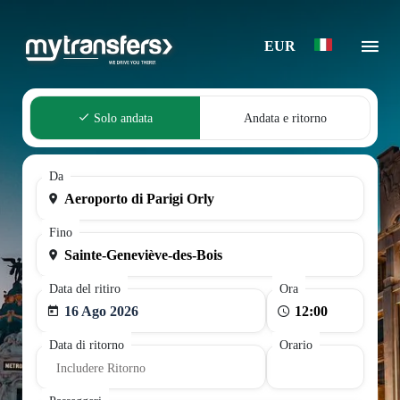
EUR
Solo andata
Andata e ritorno
Da
Fino
Data del ritiro
Ora
16 Ago 2026
Data di ritorno
Orario
Includere Ritorno