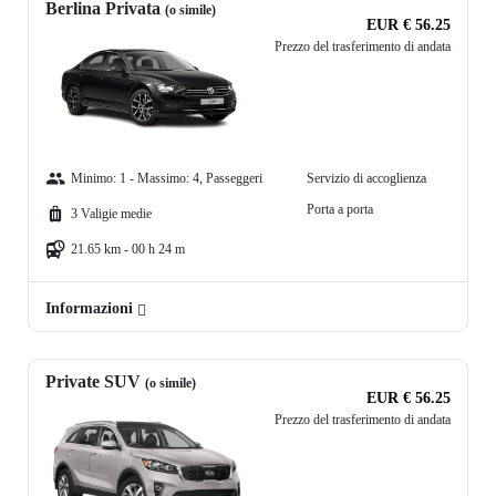
Berlina Privata
(o simile)
EUR € 56.25
Prezzo del trasferimento di andata
Minimo: 1 - Massimo: 4, Passeggeri
Servizio di accoglienza
Porta a porta
3 Valigie medie
21.65 km - 00 h 24 m
Informazioni
Private SUV
(o simile)
EUR € 56.25
Prezzo del trasferimento di andata