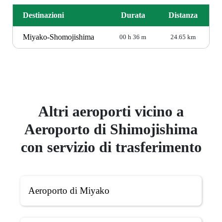
Destinazioni
Durata
Distanza
Miyako-Shomojishima
00 h 36 m
24.65 km
Altri aeroporti vicino a
Aeroporto di Shimojishima
con servizio di trasferimento
Aeroporto di Miyako