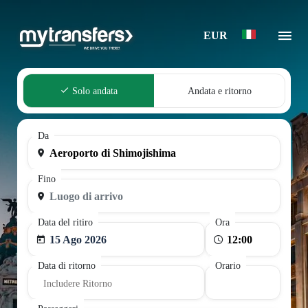
EUR
Solo andata
Andata e ritorno
Da
Fino
Data del ritiro
Ora
15 Ago 2026
Data di ritorno
Orario
Includere Ritorno