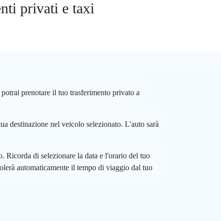
i privati e taxi
potrai prenotare il tuo trasferimento privato a
a tua destinazione nel veicolo selezionato. L'auto sarà
. Ricorda di selezionare la data e l'orario del tuo
lcolerà automaticamente il tempo di viaggio dal tuo