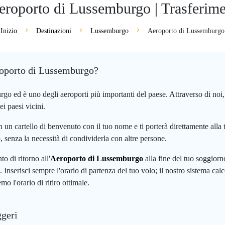
eroporto di Lussemburgo | Trasferiment
Inizio
Destinazioni
Lussemburgo
Aeroporto di Lussemburgo
eroporto di Lussemburgo?
go ed è uno degli aeroporti più importanti del paese. Attraverso di noi, 
i paesi vicini.
 con un cartello di benvenuto con il tuo nome e ti porterà direttamente all
o, senza la necessità di condividerla con altre persone.
o di ritorno all'
Aeroporto di Lussemburgo
alla fine del tuo soggiorno
. Inserisci sempre l'orario di partenza del tuo volo; il nostro sistema ca
mo l'orario di ritiro ottimale.
ggeri