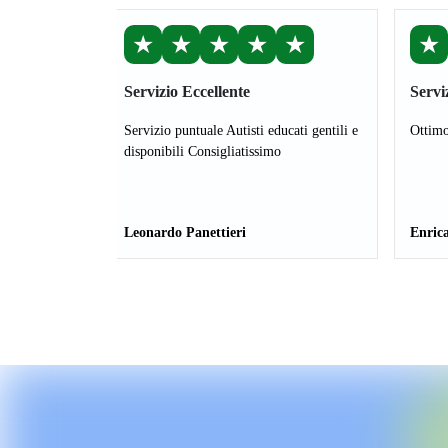
★
★
★
★
★
★
Servizio Eccellente
Servi
Servizio puntuale Autisti educati gentili e
Ottimo
disponibili Consigliatissimo
Leonardo Panettieri
Enrica