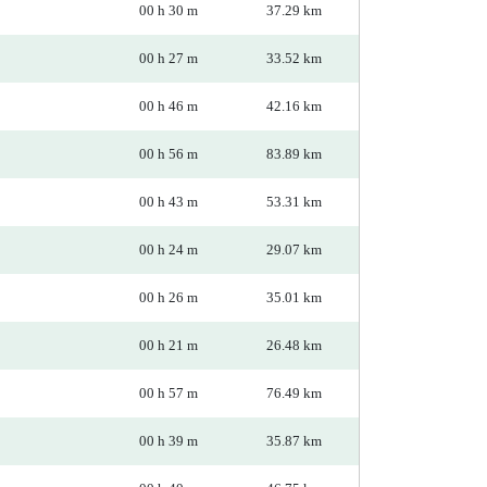
00 h 30 m
37.29 km
00 h 27 m
33.52 km
00 h 46 m
42.16 km
00 h 56 m
83.89 km
00 h 43 m
53.31 km
00 h 24 m
29.07 km
00 h 26 m
35.01 km
00 h 21 m
26.48 km
00 h 57 m
76.49 km
00 h 39 m
35.87 km