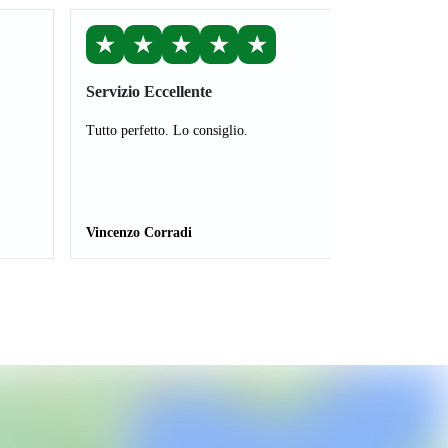
★
★
★
★
★
Servizio Eccellente
Tutto perfetto. Lo consiglio.
Vincenzo Corradi