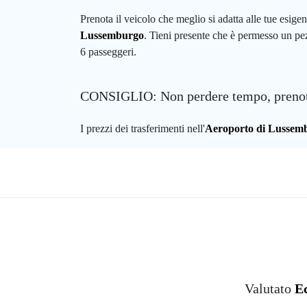
Prenota il veicolo che meglio si adatta alle tue esig
Lussemburgo
. Tieni presente che è permesso un pe
6 passeggeri.
CONSIGLIO: Non perdere tempo, prenot
I prezzi dei trasferimenti nell'
Aeroporto di Lussem
Valutato
Ec