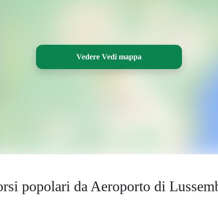
Vedere Vedi mappa
orsi popolari da Aeroporto di Lussem