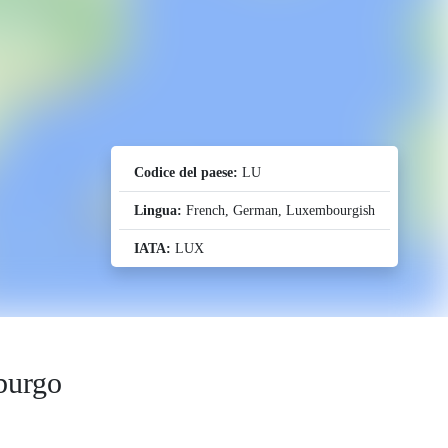
Codice del paese:
LU
Lingua:
French, German, Luxembourgish
IATA:
LUX
burgo