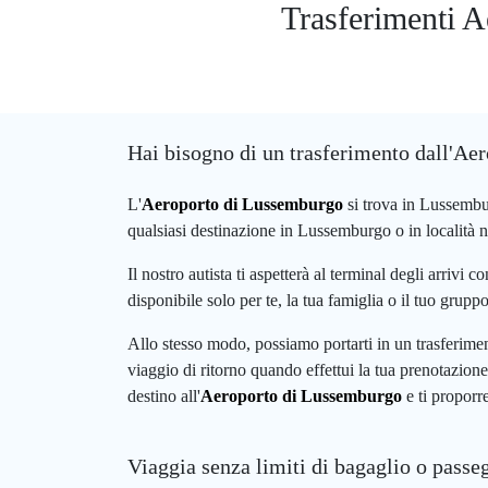
Trasferimenti A
Hai bisogno di un trasferimento dall'A
L'
Aeroporto di Lussemburgo
si trova in Lussembur
qualsiasi destinazione in Lussemburgo o in località ne
Il nostro autista ti aspetterà al terminal degli arrivi
disponibile solo per te, la tua famiglia o il tuo grupp
Allo stesso modo, possiamo portarti in un trasferiment
viaggio di ritorno quando effettui la tua prenotazione
destino all'
Aeroporto di Lussemburgo
e ti proporre
Viaggia senza limiti di bagaglio o passe