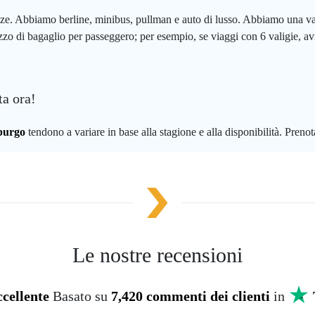
enze. Abbiamo berline, minibus, pullman e auto di lusso. Abbiamo una vas
zzo di bagaglio per passeggero; per esempio, se viaggi con 6 valigie, av
a ora!
burgo
tendono a variare in base alla stagione e alla disponibilità. Prenota
Le nostre recensioni
cellente
Basato su
7,420 commenti dei clienti
in