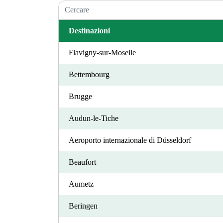
Destinazioni
Flavigny-sur-Moselle
Bettembourg
Brugge
Audun-le-Tiche
Aeroporto internazionale di Düsseldorf
Beaufort
Aumetz
Beringen