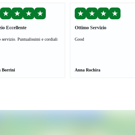
★
★
★
★
★
★
★
★
zio Eccellente
Ottimo Servizio
 servizio. Puntualissimi e cordiali
Good
 Borrini
Anna Rochira