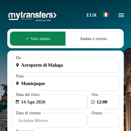
EUR
Solo andata
Andata e ritorno
Da
Fino
Data del ritiro
Ora
14 Ago 2026
Data di ritorno
Orario
Includere Ritorno