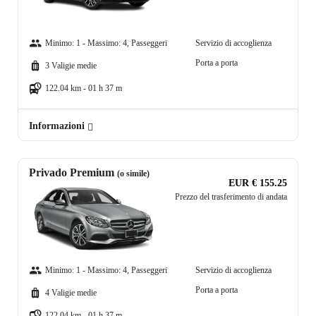
Minimo: 1 - Massimo: 4, Passeggeri
Servizio di accoglienza
Porta a porta
3 Valigie medie
122.04 km - 01 h 37 m
Informazioni
Privado Premium
(o simile)
EUR € 155.25
Prezzo del trasferimento di andata
Minimo: 1 - Massimo: 4, Passeggeri
Servizio di accoglienza
Porta a porta
4 Valigie medie
122.04 km - 01 h 37 m