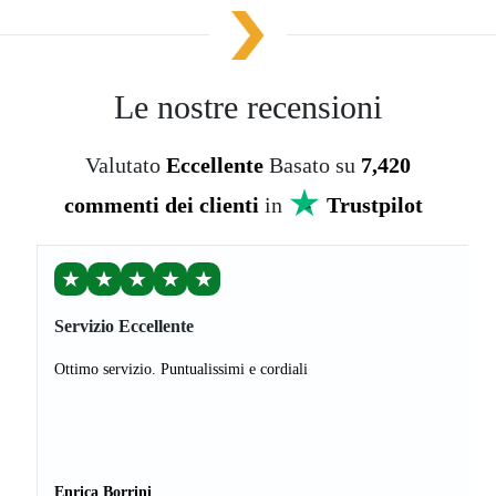
Le nostre recensioni
Valutato
Eccellente
Basato su
7,420
commenti dei clienti
in
Trustpilot
★
★
★
★
★
Servizio Eccellente
Ottimo servizio. Puntualissimi e cordiali
Enrica Borrini