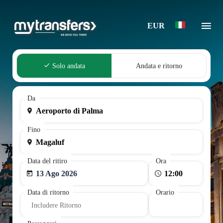
EUR
Solo andata
Andata e ritorno
Da
Fino
Data del ritiro
Ora
13 Ago 2026
Data di ritorno
Orario
Includere Ritorno