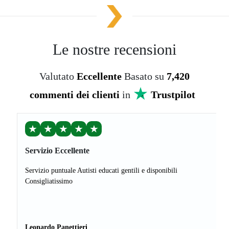
Le nostre recensioni
Valutato
Eccellente
Basato su
7,420
commenti dei clienti
in
Trustpilot
★
★
★
★
★
Servizio Eccellente
Servizio puntuale Autisti educati gentili e disponibili
Consigliatissimo
Leonardo Panettieri