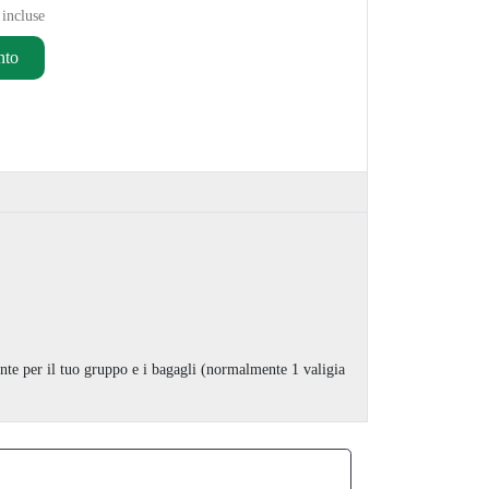
 incluse
nto
ente per il tuo gruppo e i bagagli (normalmente 1 valigia