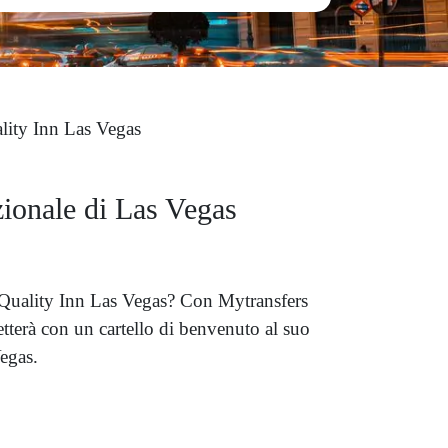
lity Inn Las Vegas
azionale di Las Vegas
a Quality Inn Las Vegas? Con Mytransfers
tterà con un cartello di benvenuto al suo
egas.