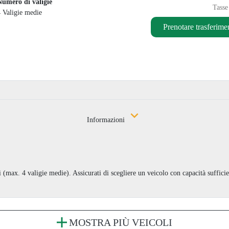
Numero di valigie
Tasse
4 Valigie medie
Prenotare trasferime
Informazioni
 (max. 4 valigie medie). Assicurati di scegliere un veicolo con capacità suffici
MOSTRA PIÙ VEICOLI