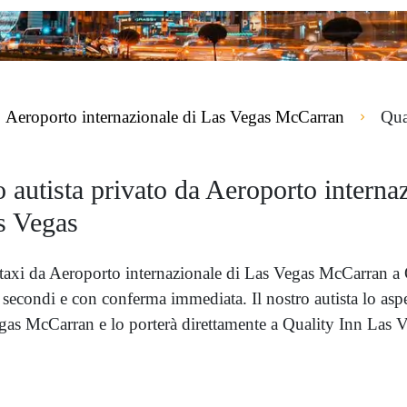
Aeroporto internazionale di Las Vegas McCarran
Qua
 o autista privato da Aeroporto intern
s Vegas
 taxi da Aeroporto internazionale di Las Vegas McCarran 
secondi e con conferma immediata. Il nostro autista lo aspe
egas McCarran e lo porterà direttamente a Quality Inn Las V