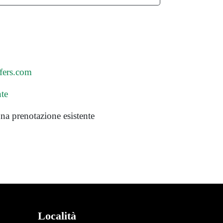
fers.com
nte
na prenotazione esistente
Località