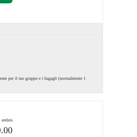
ciente per il tuo gruppo e i bagagli (normalmente 1
i andata
.00