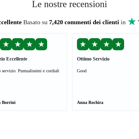
Le nostre recensioni
cellente
Basato su
7,420 commenti dei clienti
in
★
★
★
★
★
★
★
★
zio Eccellente
Ottimo Servizio
 servizio. Puntualissimi e cordiali
Good
 Borrini
Anna Rochira