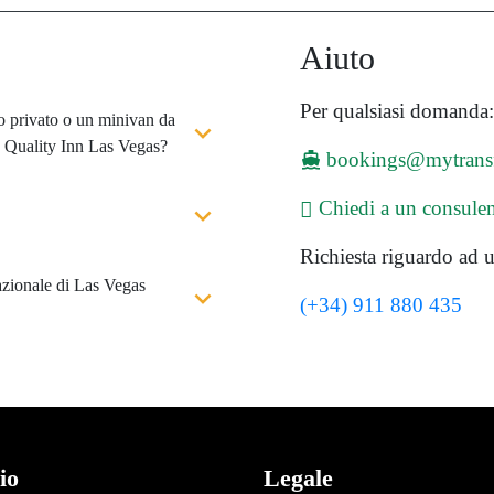
Aiuto
Per qualsiasi domanda:
to privato o un minivan da
 Quality Inn Las Vegas?
bookings@mytrans
Chiedi a un consule
Richiesta riguardo ad u
azionale di Las Vegas
(+34) 911 880 435
io
Legale