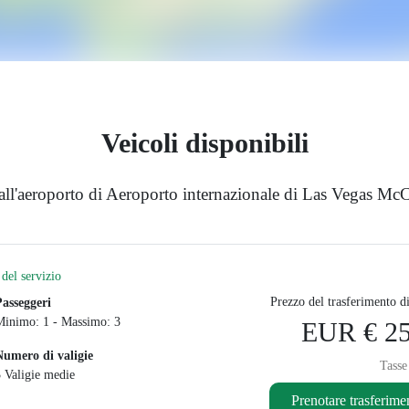
Veicoli disponibili
dall'aeroporto di Aeroporto internazionale di Las Vegas Mc
del servizio
Prezzo del trasferimento d
Passeggeri
Minimo: 1 - Massimo: 3
EUR € 25
Numero di valigie
Tasse
3 Valigie medie
Prenotare trasferime