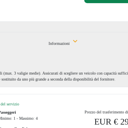
Informazioni
li (max. 3 valigie medie). Assicurati di scegliere un veicolo con capacità suffi
sostituito da uno più grande a seconda della disponibilità del fornitore.
del servizio
Prezzo del trasferimento d
Passeggeri
Minimo: 1 - Massimo: 4
EUR € 29