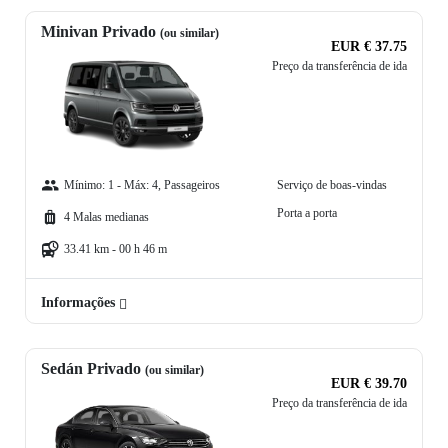
Minivan Privado
(ou similar)
EUR € 37.75
Preço da transferência de ida
Mínimo: 1 - Máx: 4, Passageiros
Serviço de boas-vindas
Porta a porta
4 Malas medianas
33.41 km - 00 h 46 m
Informações
Sedán Privado
(ou similar)
EUR € 39.70
Preço da transferência de ida