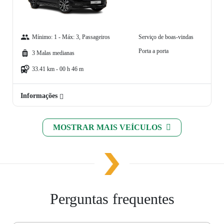
Mínimo: 1 - Máx: 3, Passageiros
Serviço de boas-vindas
Porta a porta
3 Malas medianas
33.41 km - 00 h 46 m
Informações
MOSTRAR MAIS VEÍCULOS
Perguntas frequentes