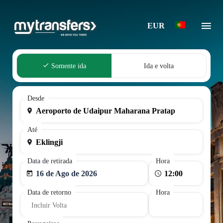
EUR
Somente ida
Ida e volta
Desde
Até
Data de retirada
Hora
16 de Ago de 2026
Data de retorno
Hora
Incluir Volta