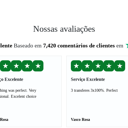
Nossas avaliações
lente
Baseado em
7,420 comentários de clientes
em
★
★
★
★
★
★
★
★
★
ço Excelente
Serviço Excelente
hing was perfect. Very
3 transferes 3x100%. Perfect
sional. Excelent choice
 Rosa
Vasco Rosa