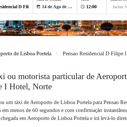
14 de Ago de 2026
Incluir V
porto de Lisboa Portela
Pensao Residencial D Filipe I
xi ou motorista particular de Aeropor
 I Hotel, Norte
ou um táxi de Aeroporto de Lisboa Portela para Pensao Res
m em menos de 60 segundos e com confirmação instantânea.
hegada em Aeroporto de Lisboa Portela e irá levá-lo diret