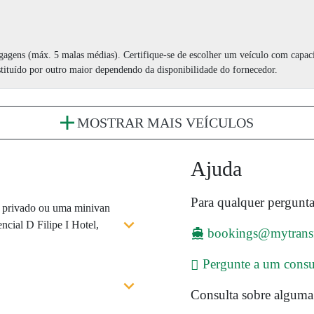
agagens (máx. 5 malas médias). Certifique-se de escolher um veículo com capa
stituído por outro maior dependendo da disponibilidade do fornecedor.
MOSTRAR MAIS VEÍCULOS
Ajuda
Para qualquer pergunta
i privado ou uma minivan
cial D Filipe I Hotel,
bookings@mytrans
Pergunte a um consu
Consulta sobre alguma 