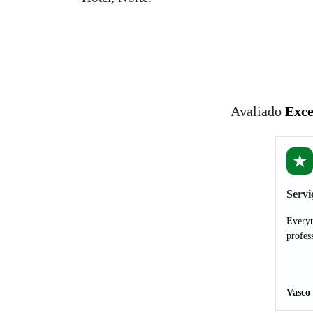
Avaliado
Exce
★
Servi
Everyt
profes
Vasco