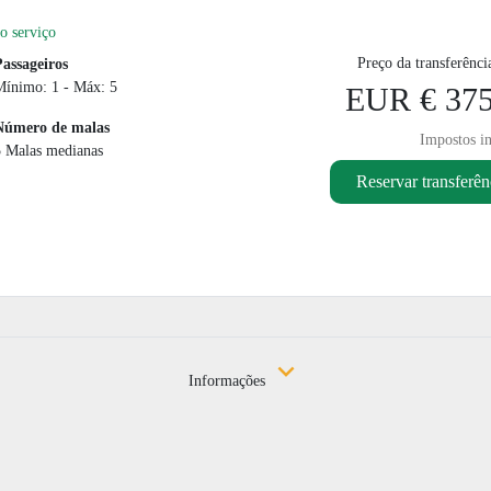
o serviço
Preço da transferênci
Passageiros
Mínimo: 1 - Máx: 5
EUR € 375
Número de malas
Impostos in
5 Malas medianas
Reservar transferên
Informações