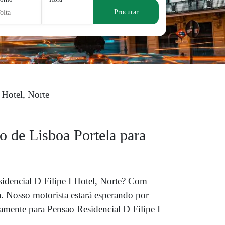
Procurar
olta
 Hotel, Norte
to de Lisboa Portela para
idencial D Filipe I Hotel, Norte? Com
 Nosso motorista estará esperando por
amente para Pensao Residencial D Filipe I