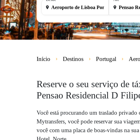
Início
Destinos
Portugal
Aero
Reserve o seu serviço de tá
Pensao Residencial D Filipe
Você está procurando um traslado privado 
Mytransfers, você pode reservar sua viage
você com uma placa de boas-vindas na sua c
Hotel, Norte.