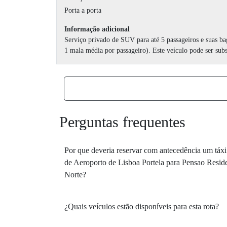
Porta a porta
Informação adicional
Serviço privado de SUV para até 5 passageiros e suas b
1 mala média por passageiro). Este veículo pode ser sub
Perguntas frequentes
Por que deveria reservar com antecedência um táx
de Aeroporto de Lisboa Portela para Pensao Residen
Norte?
¿Quais veículos estão disponíveis para esta rota?