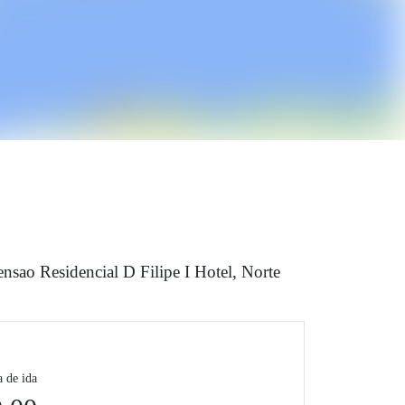
ensao Residencial D Filipe I Hotel, Norte
a de ida