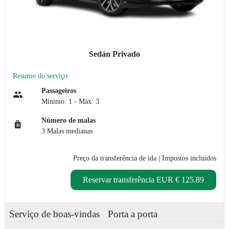
Sedán Privado
Resumo do serviço
Passageiros
Mínimo: 1 - Máx: 3
Número de malas
3 Malas medianas
Preço da transferência de ida
| Impostos incluídos
Reservar transferência
EUR € 125.89
Serviço de boas-vindas
Porta a porta