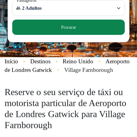
Passageiros
2 Adultos
Procurar
Início
Destinos
Reino Unido
Aeroporto
de Londres Gatwick
Village Farnborough
Reserve o seu serviço de táxi ou
motorista particular de Aeroporto
de Londres Gatwick para Village
Farnborough