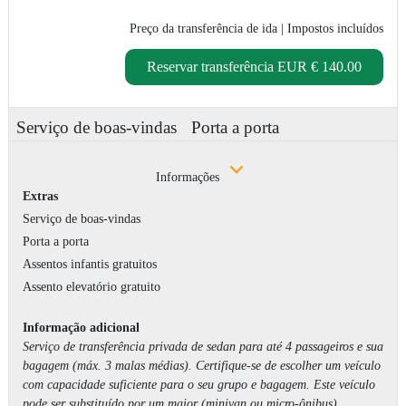
Preço da transferência de ida
| Impostos incluídos
Reservar transferência
EUR € 140.00
Serviço de boas-vindas
Porta a porta
Informações
Extras
Serviço de boas-vindas
Porta a porta
Assentos infantis gratuitos
Assento elevatório gratuito
Informação adicional
Serviço de transferência privada de sedan para até 4 passageiros e sua
bagagem (máx. 3 malas médias). Certifique-se de escolher um veículo
com capacidade suficiente para o seu grupo e bagagem. Este veículo
pode ser substituído por um maior (minivan ou micro-ônibus)