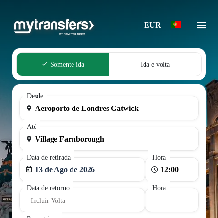
EUR
Somente ida
Ida e volta
Desde
Até
Data de retirada
Hora
13 de Ago de 2026
Data de retorno
Hora
Incluir Volta