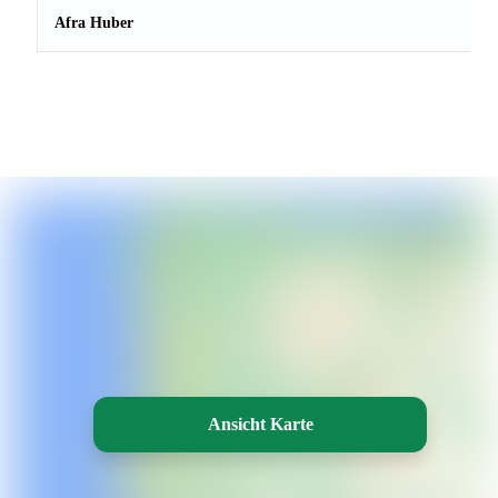
Afra Huber
Ansicht Karte