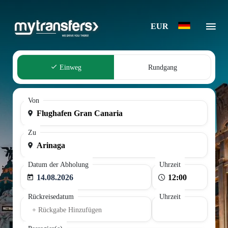
EUR
Einweg
Rundgang
Von
Zu
Datum der Abholung
Uhrzeit
14.08.2026
Rückreisedatum
Uhrzeit
+ Rückgabe Hinzufügen