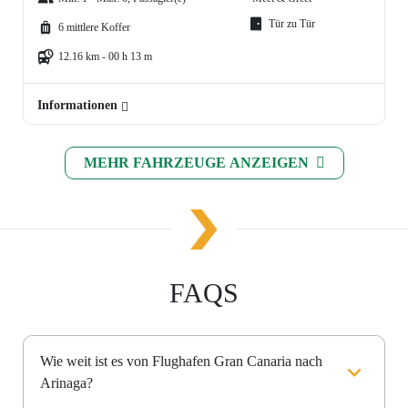
Tür zu Tür
6 mittlere Koffer
12.16 km - 00 h 13 m
Informationen
MEHR FAHRZEUGE ANZEIGEN
FAQS
Wie weit ist es von Flughafen Gran Canaria nach
Arinaga?