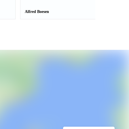
Alfred Boesen