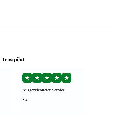
Trustpilot
★
★
★
★
★
Ausgezeichneter Service
XX