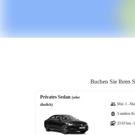
Buchen Sie Ihren 
Privates Sedan
(oder
Min: 1 - Max
ähnlich)
3 mittlere K
33.63 km - 