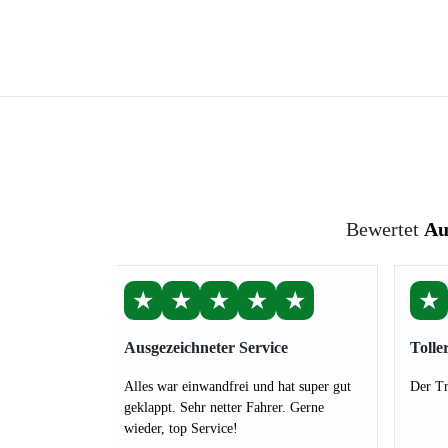
Bewertet
Au
★
★
★
★
★
★
Ausgezeichneter Service
Tolle
Alles war einwandfrei und hat super gut
Der Tr
geklappt. Sehr netter Fahrer. Gerne
wieder, top Service!