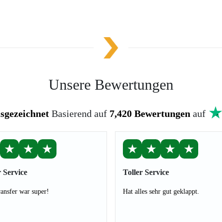
Unsere Bewertungen
sgezeichnet
Basierend auf
7,420 Bewertungen
auf
★
★
★
★
★
★
★
r Service
Toller Service
ansfer war super!
Hat alles sehr gut geklappt.