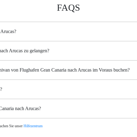
FAQS
 Arucas?
 nach Arucas zu gelangen?
Minivan von Flughafen Gran Canaria nach Arucas im Voraus buchen?
r?
 Canaria nach Arucas?
suchen Sie unser
Hilfezentrum