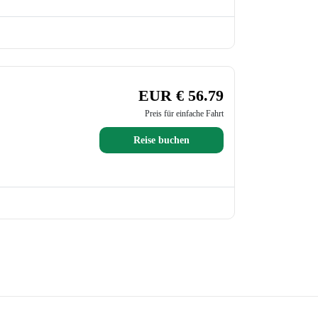
EUR € 56.79
Preis für einfache Fahrt
Reise buchen