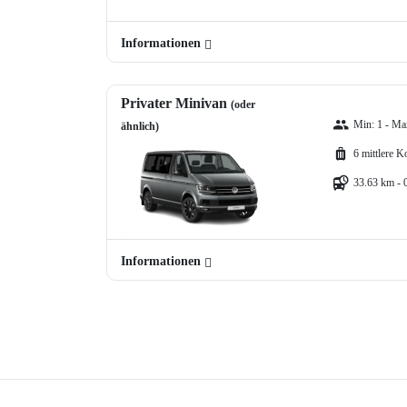
Informationen
Privater Minivan
(oder
Min: 1 - Max
ähnlich)
6 mittlere K
33.63 km - 
Informationen