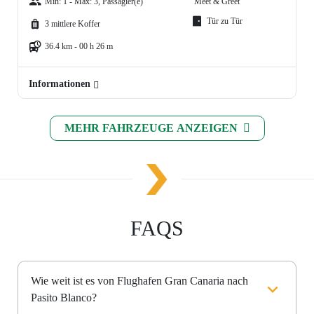
Min: 1 - Max: 3, Passagier(e)
Meet & Greet
Tür zu Tür
3 mittlere Koffer
36.4 km - 00 h 26 m
Informationen
MEHR FAHRZEUGE ANZEIGEN
FAQS
Wie weit ist es von Flughafen Gran Canaria nach
Pasito Blanco?