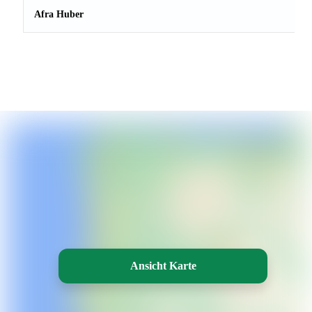
Afra Huber
Ansicht Karte