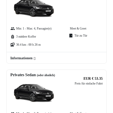
Min: 1 - Max: 4, Passagier(e)
Meet & Greet
Tür zu Tür
3 mittlere Koffer
36.4 km - 00 h 26 m
Informationen
Privates Sedan
(oder ähnlich)
EUR € 53.35
Preis für einfache Fahrt