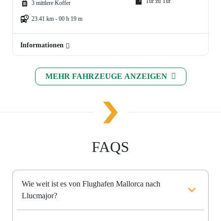
Tür zu Tür
3 mittlere Koffer
23.41 km - 00 h 19 m
Informationen
MEHR FAHRZEUGE ANZEIGEN
FAQS
Wie weit ist es von Flughafen Mallorca nach
Llucmajor?