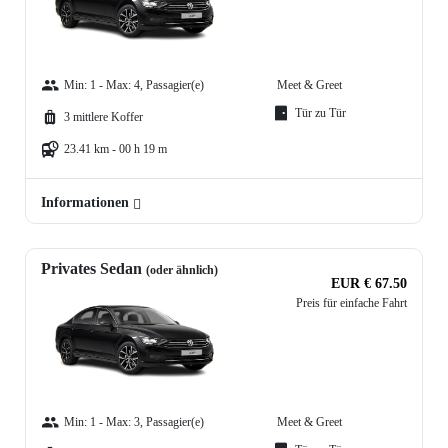
Min: 1 - Max: 4, Passagier(e)
Meet & Greet
Tür zu Tür
3 mittlere Koffer
23.41 km - 00 h 19 m
Informationen
Privates Sedan
(oder ähnlich)
EUR € 67.50
Preis für einfache Fahrt
Min: 1 - Max: 3, Passagier(e)
Meet & Greet