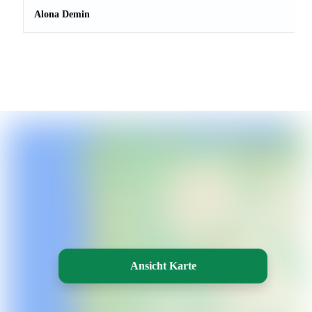
Alona Demin
Ansicht Karte