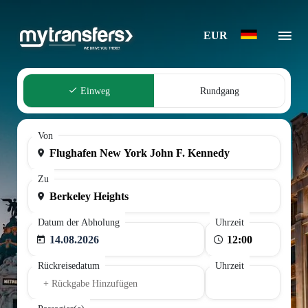
EUR
Einweg
Rundgang
Von
Zu
Datum der Abholung
Uhrzeit
14.08.2026
Rückreisedatum
Uhrzeit
+ Rückgabe Hinzufügen