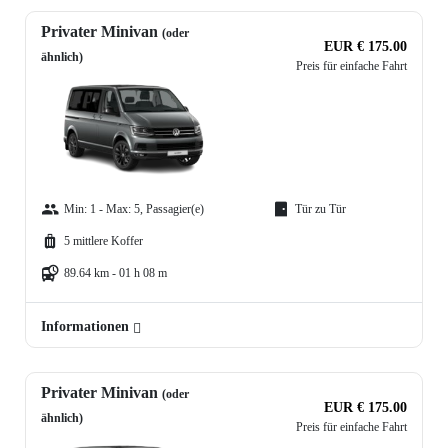
Privater Minivan
(oder
EUR € 175.00
ähnlich)
Preis für einfache Fahrt
Min: 1 - Max: 5, Passagier(e)
Tür zu Tür
5 mittlere Koffer
89.64 km - 01 h 08 m
Informationen
Privater Minivan
(oder
EUR € 175.00
ähnlich)
Preis für einfache Fahrt