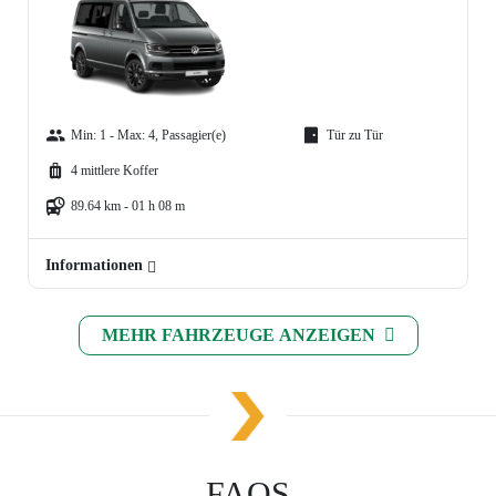
Min: 1 - Max: 4, Passagier(e)
Tür zu Tür
4 mittlere Koffer
89.64 km - 01 h 08 m
Informationen
MEHR FAHRZEUGE ANZEIGEN
FAQS