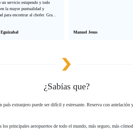
ó un servicio estupendo y todo
 en la mayor puntualidad y
ad para encontrar al chofer. Gra...
 Eguizabal
Manuel Jesus
¿Sabías que?
país extranjero puede ser difícil y estresante. Reserva con antelación y
cia los principales aeropuertos de todo el mundo, más seguro, más cómo