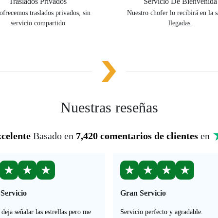
Traslados Privados
Servicio De Bienvenida
ofrecemos traslados privados, sin
Nuestro chofer lo recibirá en la s
servicio compartido
llegadas.
Nuestras reseñas
celente
Basado en
7,420 comentarios de clientes
en
★
★
★
★
★
★
★
Servicio
Gran Servicio
deja señalar las estrellas pero me
Servicio perfecto y agradable.