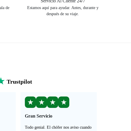
Servicio Al Cliente 24/7
ala de
Estamos aquí para ayudar. Antes, durante y
después de su viaje.
Trustpilot
★
★
★
★
Gran Servicio
Todo genial. El chófer nos aviso cuando