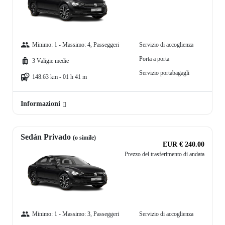
Minimo: 1 - Massimo: 4, Passeggeri
Servizio di accoglienza
Porta a porta
3 Valigie medie
Servizio portabagagli
148.63 km - 01 h 41 m
Informazioni
Sedán Privado
(o simile)
EUR € 240.00
Prezzo del trasferimento di andata
Minimo: 1 - Massimo: 3, Passeggeri
Servizio di accoglienza