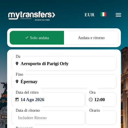
EUR
Solo andata
Andata e ritorno
Da
Fino
Data del ritiro
Ora
14 Ago 2026
Data di ritorno
Orario
Includere Ritorno