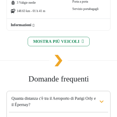
Porta a porta
3 Valigie medie
Servizio portabagagli
148.63 km - 01 h 41 m
Informazioni
MOSTRA PIÙ VEICOLI
Domande frequenti
Quanta distanza c'è tra il Aeroporto di Parigi Orly e
il Épernay?