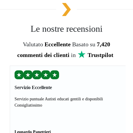
Le nostre recensioni
Valutato
Eccellente
Basato su
7,420
commenti dei clienti
in
Trustpilot
★
★
★
★
★
Servizio Eccellente
Servizio puntuale Autisti educati gentili e disponibili
Consigliatissimo
Leonardo Panettieri