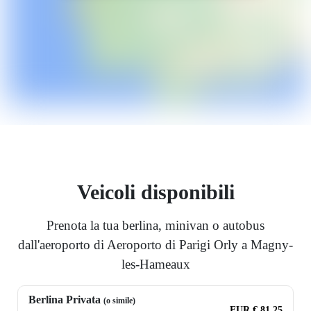
Veicoli disponibili
Prenota la tua berlina, minivan o autobus
dall'aeroporto di Aeroporto di Parigi Orly a Magny-
les-Hameaux
Berlina Privata
(o simile)
EUR € 81.25