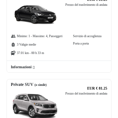
Prezzo del trasferimento di andata
Minimo: 1 - Massimo: 4, Passeggeri
Servizio di accoglienza
Porta a porta
3 Valigie medie
37.01 km - 00 h 33 m
Informazioni
Private SUV
(o simile)
EUR € 81.25
Prezzo del trasferimento di andata