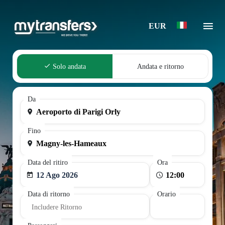
EUR
Solo andata
Andata e ritorno
Da
Fino
Data del ritiro
Ora
12 Ago 2026
Data di ritorno
Orario
Includere Ritorno