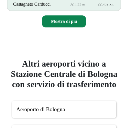
Castagneto Carducci
02 h 33 m
225.62 km
Mostra di più
Altri aeroporti vicino a
Stazione Centrale di Bologna
con servizio di trasferimento
Aeroporto di Bologna