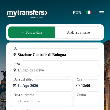
EUR
Solo andata
Andata e ritorno
Da
Fino
Data del ritiro
Ora
14 Ago 2026
Data di ritorno
Orario
Includere Ritorno