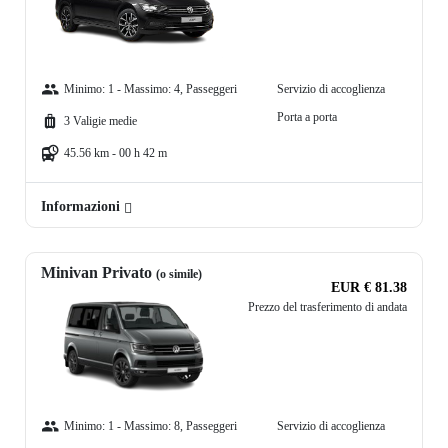
Minimo: 1 - Massimo: 4, Passeggeri
Servizio di accoglienza
Porta a porta
3 Valigie medie
45.56 km - 00 h 42 m
Informazioni
Minivan Privato
(o simile)
EUR € 81.38
Prezzo del trasferimento di andata
Minimo: 1 - Massimo: 8, Passeggeri
Servizio di accoglienza