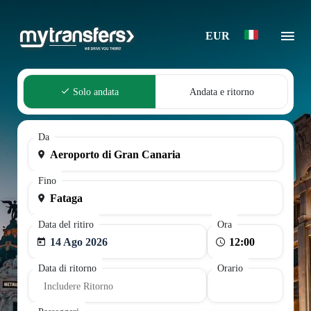
EUR
Solo andata
Andata e ritorno
Da
Fino
Data del ritiro
Ora
14 Ago 2026
Data di ritorno
Orario
Includere Ritorno