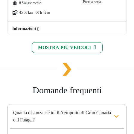
Porta a porta
8 Valigie medie
45.56 km - 00 h 42 m
Informazioni
MOSTRA PIÙ VEICOLI
Domande frequenti
Quanta distanza c'è tra il Aeroporto di Gran Canaria
e il Fataga?