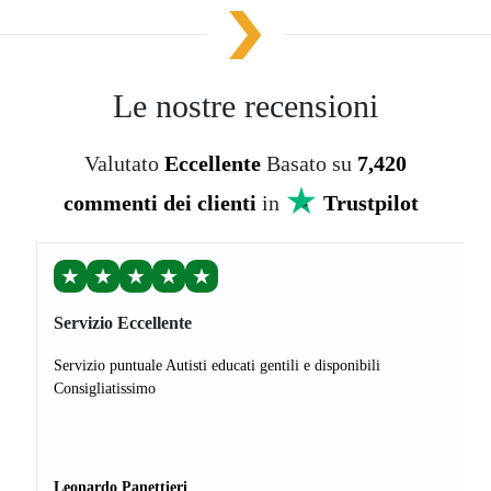
Le nostre recensioni
Valutato
Eccellente
Basato su
7,420
commenti dei clienti
in
Trustpilot
★
★
★
★
★
Servizio Eccellente
Servizio puntuale Autisti educati gentili e disponibili
Consigliatissimo
Leonardo Panettieri