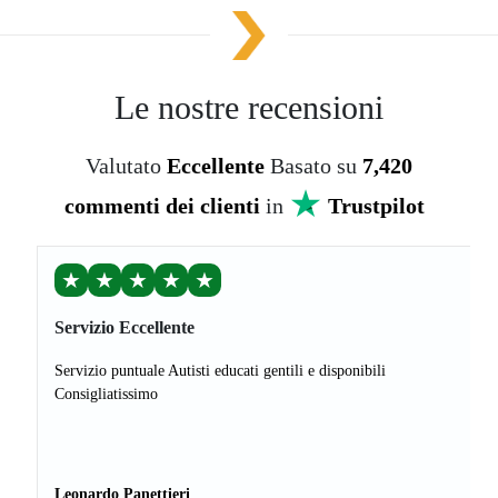
Le nostre recensioni
Valutato
Eccellente
Basato su
7,420
commenti dei clienti
in
Trustpilot
★
★
★
★
★
Servizio Eccellente
Servizio puntuale Autisti educati gentili e disponibili
Consigliatissimo
Leonardo Panettieri