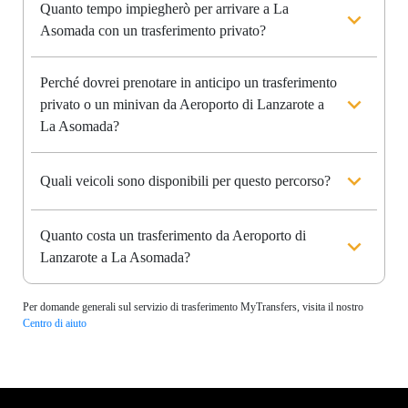
Quanto tempo impiegherò per arrivare a La
Asomada con un trasferimento privato?
Perché dovrei prenotare in anticipo un trasferimento
privato o un minivan da Aeroporto di Lanzarote a
La Asomada?
Quali veicoli sono disponibili per questo percorso?
Quanto costa un trasferimento da Aeroporto di
Lanzarote a La Asomada?
Per domande generali sul servizio di trasferimento MyTransfers, visita il nostro
Centro di aiuto