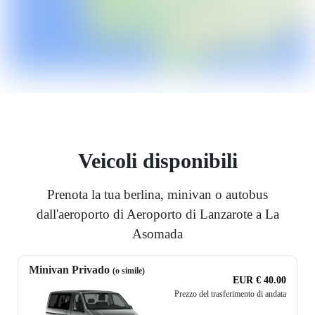
Veicoli disponibili
Prenota la tua berlina, minivan o autobus
dall'aeroporto di Aeroporto di Lanzarote a La
Asomada
Minivan Privado
(o simile)
EUR € 40.00
Prezzo del trasferimento di andata