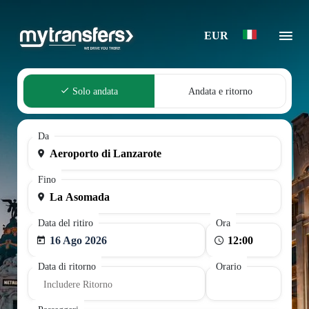
EUR
Solo andata
Andata e ritorno
Da
Fino
Data del ritiro
Ora
16 Ago 2026
Data di ritorno
Orario
Includere Ritorno