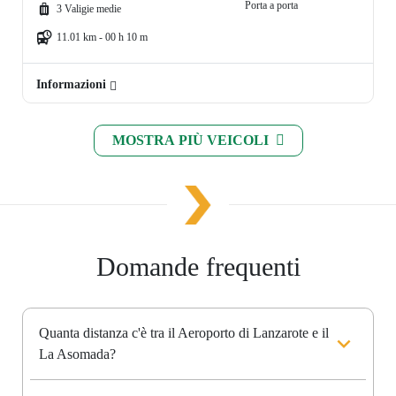
Porta a porta
3 Valigie medie
11.01 km - 00 h 10 m
Informazioni
MOSTRA PIÙ VEICOLI
Domande frequenti
Quanta distanza c'è tra il Aeroporto di Lanzarote e il
La Asomada?