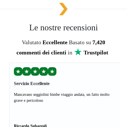
Le nostre recensioni
Valutato
Eccellente
Basato su
7,420
commenti dei clienti
in
Trustpilot
★
★
★
★
★
Servizio Eccellente
Mancavano seggiolini bimbe viaggio andata, un fatto molto
grave e pericoloso
Riccardo Subazzoli