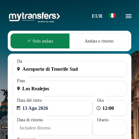
EUR
Solo andata
Andata e ritorno
Da
Fino
Data del ritiro
Ora
13 Ago 2026
Data di ritorno
Orario
Includere Ritorno