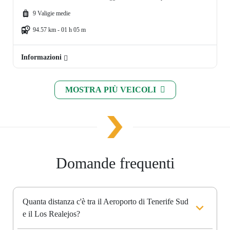
9 Valigie medie
94.57 km - 01 h 05 m
Informazioni
MOSTRA PIÙ VEICOLI
Domande frequenti
Quanta distanza c'è tra il Aeroporto di Tenerife Sud
e il Los Realejos?