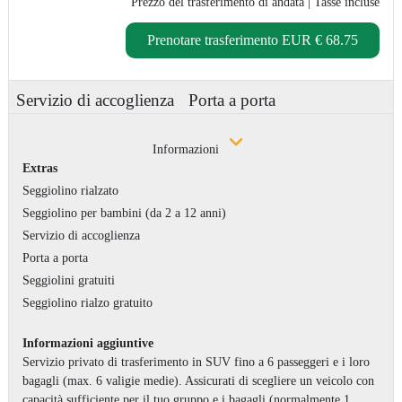
Prezzo del trasferimento di andata
| Tasse incluse
Prenotare trasferimento
EUR € 68.75
Servizio di accoglienza
Porta a porta
Informazioni
Extras
Seggiolino rialzato
Seggiolino per bambini (da 2 a 12 anni)
Servizio di accoglienza
Porta a porta
Seggiolini gratuiti
Seggiolino rialzo gratuito
Informazioni aggiuntive
Servizio privato di trasferimento in SUV fino a 6 passeggeri e i loro
bagagli (max. 6 valigie medie). Assicurati di scegliere un veicolo con
capacità sufficiente per il tuo gruppo e i bagagli (normalmente 1