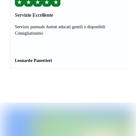
★
★
★
★
★
Servizio Eccellente
Servizio puntuale Autisti educati gentili e disponibili
Consigliatissimo
Leonardo Panettieri