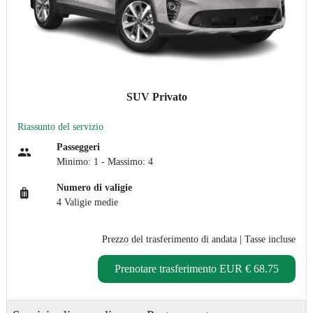
SUV Privato
Riassunto del servizio
Passeggeri
Minimo: 1 - Massimo: 4
Numero di valigie
4 Valigie medie
Prezzo del trasferimento di andata
| Tasse incluse
Prenotare trasferimento
EUR € 68.75