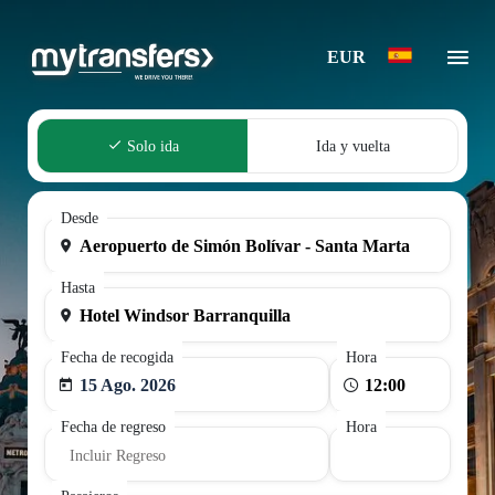
EUR
Solo ida
Ida y vuelta
Desde
Hasta
Fecha de recogida
Hora
15 Ago. 2026
Fecha de regreso
Hora
Incluir Regreso