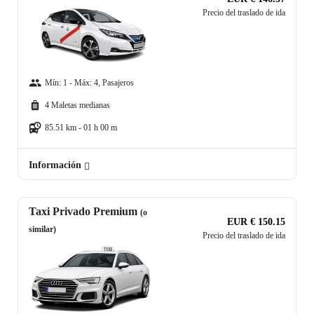
Precio del traslado de ida
Mín: 1 - Máx: 4, Pasajeros
4 Maletas medianas
85.51 km - 01 h 00 m
Información
Taxi Privado Premium
(o
EUR € 150.15
similar)
Precio del traslado de ida