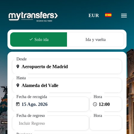
EUR
Solo ida
Ida y vuelta
Desde
Hasta
Fecha de recogida
Hora
15 Ago. 2026
Fecha de regreso
Hora
Incluir Regreso