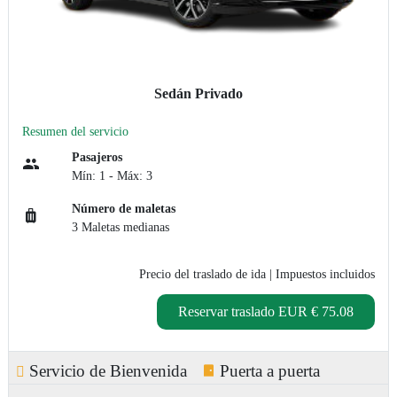
Sedán Privado
Resumen del servicio
Pasajeros
Mín: 1 - Máx: 3
Número de maletas
3 Maletas medianas
Precio del traslado de ida
| Impuestos incluidos
Reservar traslado
EUR € 75.08
Servicio de Bienvenida
Puerta a puerta