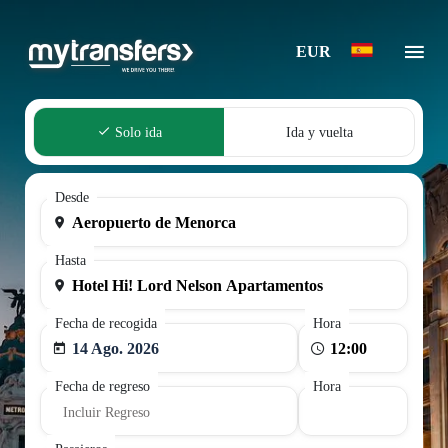
EUR
Solo ida
Ida y vuelta
Desde
Hasta
Fecha de recogida
Hora
14 Ago. 2026
Fecha de regreso
Hora
Incluir Regreso