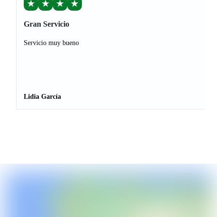
★
★
★
★
Gran Servicio
Servicio muy bueno
Lidia García