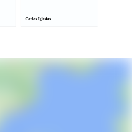
Carlos Iglesias