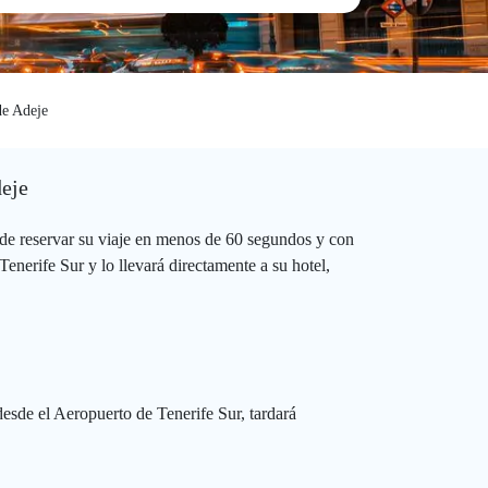
de Adeje
deje
de reservar su viaje en menos de 60 segundos y con
enerife Sur y lo llevará directamente a su hotel,
esde el Aeropuerto de Tenerife Sur, tardará