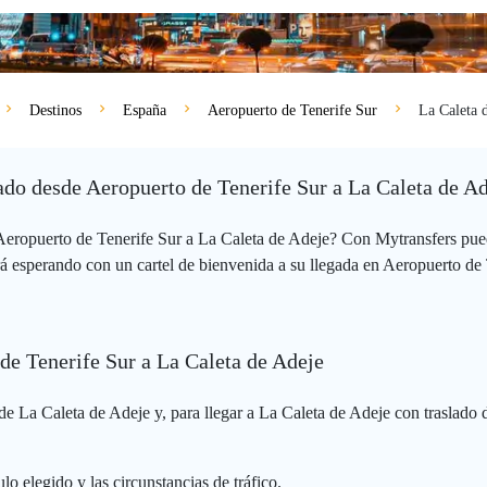
Destinos
España
Aeropuerto de Tenerife Sur
La Caleta 
vado desde Aeropuerto de Tenerife Sur a La Caleta de A
 Aeropuerto de Tenerife Sur a La Caleta de Adeje? Con Mytransfers pue
á esperando con un cartel de bienvenida a su llegada en Aeropuerto de T
 de Tenerife Sur a La Caleta de Adeje
e La Caleta de Adeje y, para llegar a La Caleta de Adeje con traslado d
lo elegido y las circunstancias de tráfico.