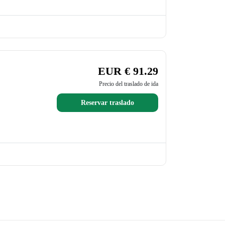
EUR € 91.29
Precio del traslado de ida
Reservar traslado