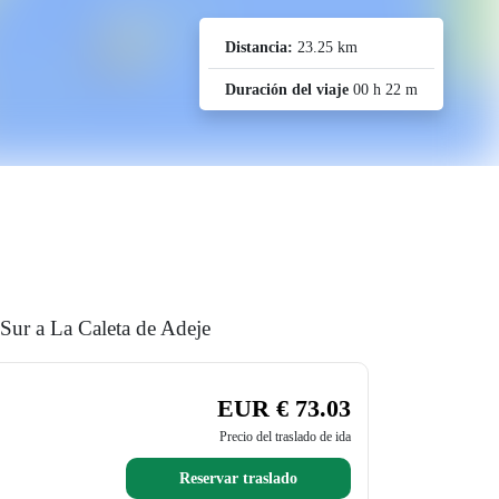
Distancia:
23.25 km
Duración del viaje
00 h 22 m
 Sur a La Caleta de Adeje
EUR € 73.03
Precio del traslado de ida
Reservar traslado