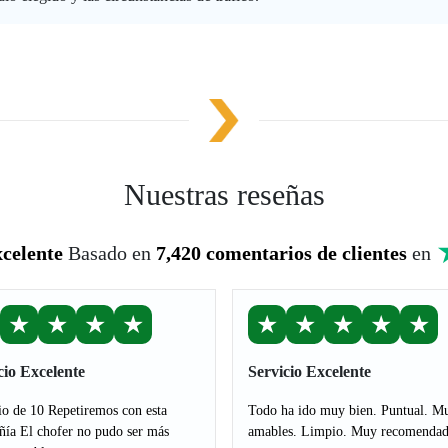
Nuestras reseñas
celente
Basado en
7,420 comentarios de clientes
en
★
★
★
★
★
★
★
★
★
cio Excelente
Servicio Excelente
io de 10 Repetiremos con esta
Todo ha ido muy bien. Puntual. M
ía El chofer no pudo ser más
amables. Limpio. Muy recomendad