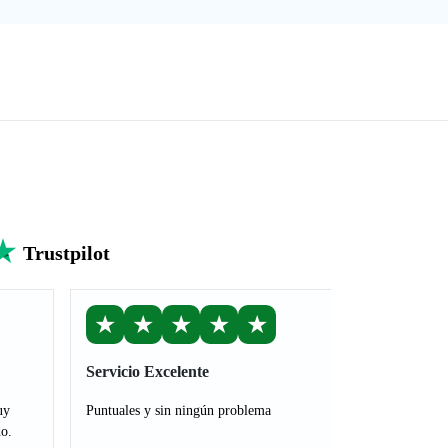
Trustpilot
★
★
★
★
★
Servicio Excelente
uy
Puntuales y sin ningún problema
o.