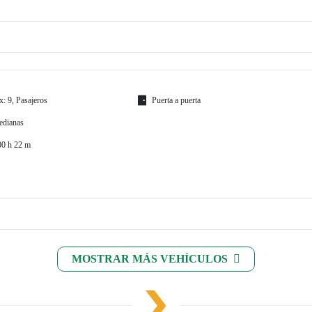
: 9, Pasajeros
Puerta a puerta
edianas
00 h 22 m
MOSTRAR MÁS VEHÍCULOS