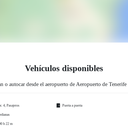
Vehículos disponibles
n o autocar desde el aeropuerto de Aeropuerto de Tenerife
: 4, Pasajeros
Puerta a puerta
edianas
00 h 22 m