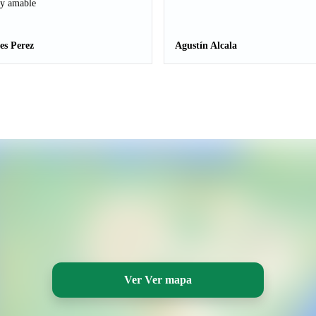
 y amable
es Perez
Agustín Alcala
Ver Ver mapa