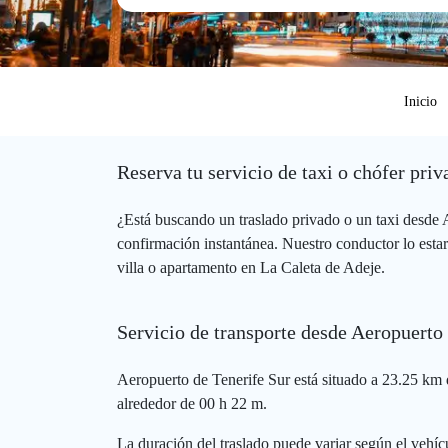
Inicio
Reserva tu servicio de taxi o chófer pri
¿Está buscando un traslado privado o un taxi desde
confirmación instantánea. Nuestro conductor lo estar
villa o apartamento en La Caleta de Adeje.
Servicio de transporte desde Aeropuerto
Aeropuerto de Tenerife Sur está situado a 23.25 km d
alrededor de 00 h 22 m.
La duración del traslado puede variar según el vehícu