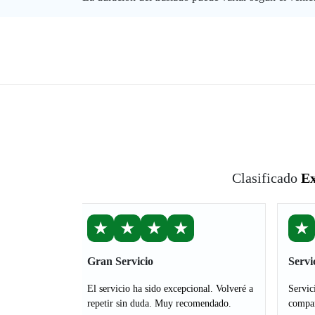
Clasificado
Ex
★
★
★
★
★
Gran Servicio
Servi
El servicio ha sido excepcional. Volveré a
Servic
repetir sin duda. Muy recomendado.
compañ