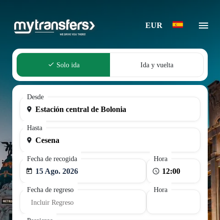
EUR
Solo ida
Ida y vuelta
Desde
Hasta
Fecha de recogida
Hora
15 Ago. 2026
Fecha de regreso
Hora
Incluir Regreso