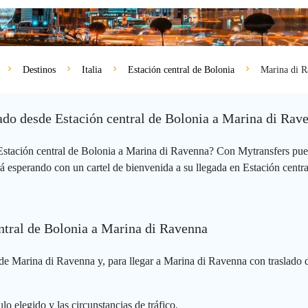
Destinos
Italia
Estación central de Bolonia
Marina di 
vado desde Estación central de Bolonia a Marina di Rav
 Estación central de Bolonia a Marina di Ravenna? Con Mytransfers pue
á esperando con un cartel de bienvenida a su llegada en Estación central
entral de Bolonia a Marina di Ravenna
de Marina di Ravenna y, para llegar a Marina di Ravenna con traslado d
lo elegido y las circunstancias de tráfico.