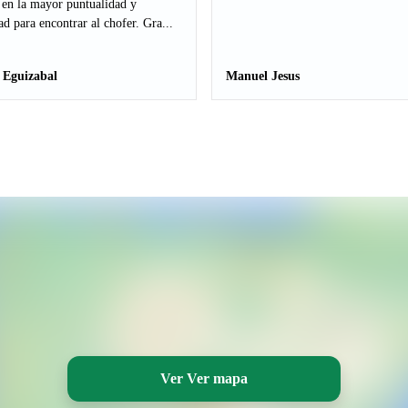
 en la mayor puntualidad y
ad para encontrar al chofer. Gra...
 Eguizabal
Manuel Jesus
Ver Ver mapa