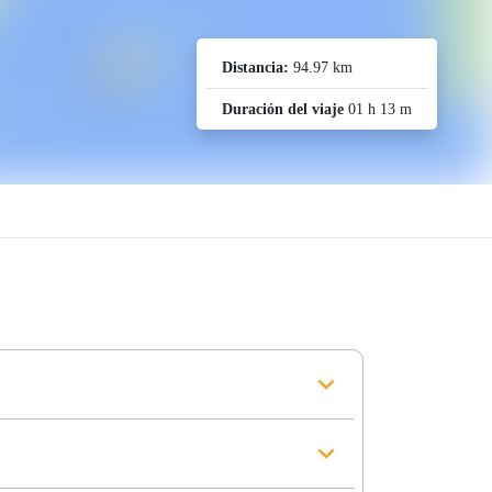
Distancia:
94.97 km
Duración del viaje
01 h 13 m