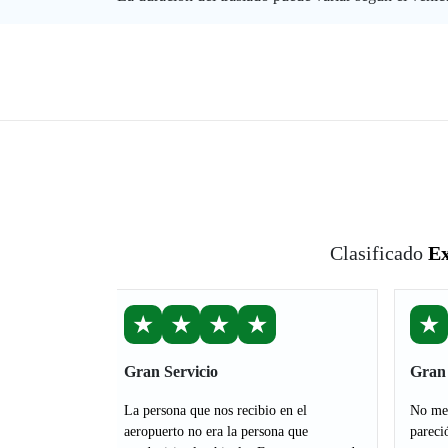
Clasificado
Ex
★
★
★
★
★
Gran Servicio
Gran 
La persona que nos recibio en el
No me 
aeropuerto no era la persona que
pareci