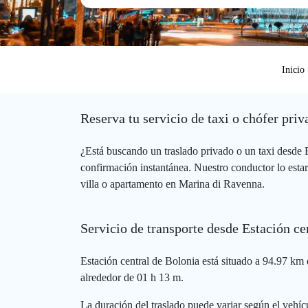
Inicio
Reserva tu servicio de taxi o chófer pri
¿Está buscando un traslado privado o un taxi desde
confirmación instantánea. Nuestro conductor lo estar
villa o apartamento en Marina di Ravenna.
Servicio de transporte desde Estación c
Estación central de Bolonia está situado a 94.97 km 
alrededor de 01 h 13 m.
La duración del traslado puede variar según el vehícu