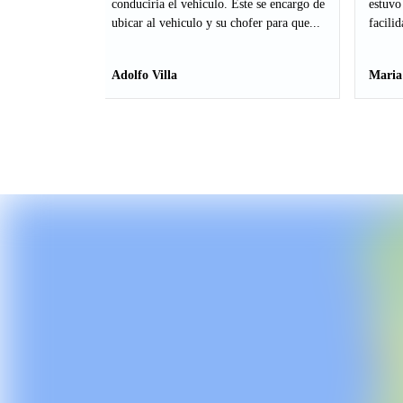
conduciria el vehiculo. Este se encargo de
estuvo
ubicar al vehiculo y su chofer para que...
facilid
Adolfo Villa
Maria