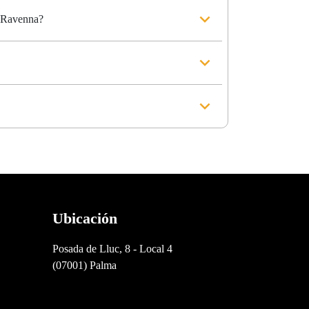
i Ravenna?
Ubicación
Posada de Lluc, 8 - Local 4
(07001) Palma