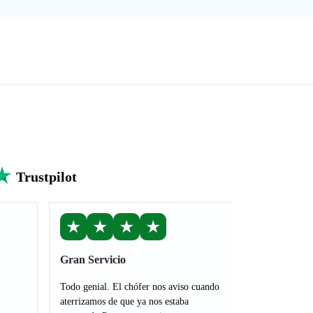
Trustpilot
★
★
★
★
Gran Servicio
Todo genial. El chófer nos aviso cuando
aterrizamos de que ya nos estaba