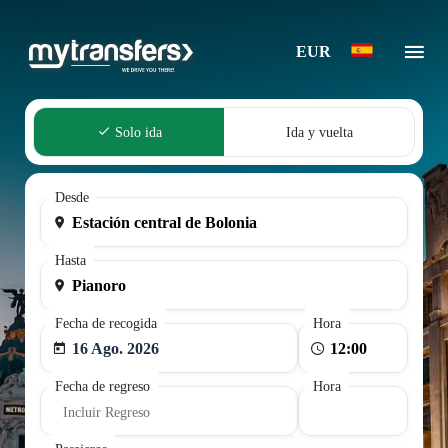
EUR
Solo ida
Ida y vuelta
Desde
Hasta
Fecha de recogida
Hora
16 Ago. 2026
Fecha de regreso
Hora
Incluir Regreso