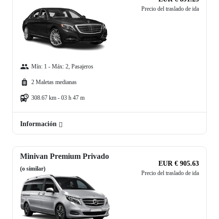
Precio del traslado de ida
Mín: 1 - Máx: 2, Pasajeros
2 Maletas medianas
308.67 km - 03 h 47 m
Información
Minivan Premium Privado
EUR € 905.63
(o similar)
Precio del traslado de ida