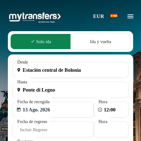
EUR
Solo ida
Ida y vuelta
Desde
Hasta
Fecha de recogida
Hora
13 Ago. 2026
Fecha de regreso
Hora
Incluir Regreso