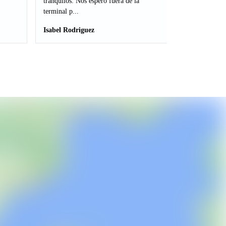
tranquilos. Nos esperó fuera de la
terminal p...
Isabel Rodriguez