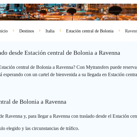
nicio
Destinos
Italia
Estación central de Bolonia
Raven
vado desde Estación central de Bolonia a Ravenna
 Estación central de Bolonia a Ravenna? Con Mytransfers puede reserva
á esperando con un cartel de bienvenida a su llegada en Estación central
entral de Bolonia a Ravenna
de Ravenna y, para llegar a Ravenna con traslado desde el Estación cen
lo elegido y las circunstancias de tráfico.