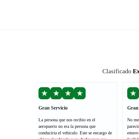
Clasificado
Ex
★
★
★
★
★
Gran Servicio
Gran 
La persona que nos recibio en el
No me 
aeropuerto no era la persona que
pareci
conduciria el vehiculo. Este se encargo de
estuvo