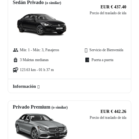
Sedán Privado
(o similar)
EUR € 437.40
Precio del traslado de ida
Mín: 1 - Máx: 3, Pasajeros
Servicio de Bienvenida
3 Maletas medianas
Puerta a puerta
123.63 km - 01 h 37 m
Información
Privado Premium
(o similar)
EUR € 442.26
Precio del traslado de ida