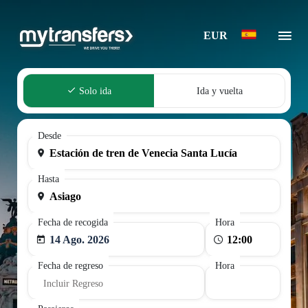
EUR
Solo ida
Ida y vuelta
Desde
Hasta
Fecha de recogida
Hora
14 Ago. 2026
Fecha de regreso
Hora
Incluir Regreso