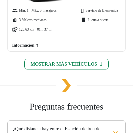
Mín: 1 - Máx: 3, Pasajeros
Servicio de Bienvenida
3 Maletas medianas
Puerta a puerta
123.63 km - 01 h 37 m
Información
MOSTRAR MÁS VEHÍCULOS
Preguntas frecuentes
¿Qué distancia hay entre el Estación de tren de