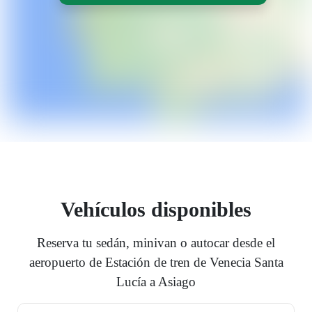
Vehículos disponibles
Reserva tu sedán, minivan o autocar desde el
aeropuerto de Estación de tren de Venecia Santa
Lucía a Asiago