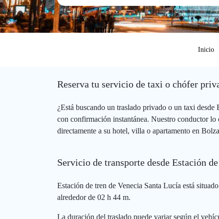
Inicio
Reserva tu servicio de taxi o chófer pri
¿Está buscando un traslado privado o un taxi desde
con confirmación instantánea. Nuestro conductor lo e
directamente a su hotel, villa o apartamento en Bolz
Servicio de transporte desde Estación d
Estación de tren de Venecia Santa Lucía está situado
alrededor de 02 h 44 m.
La duración del traslado puede variar según el vehícu