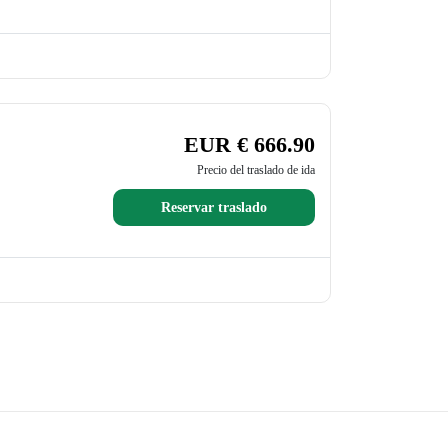
EUR € 666.90
Precio del traslado de ida
Reservar traslado