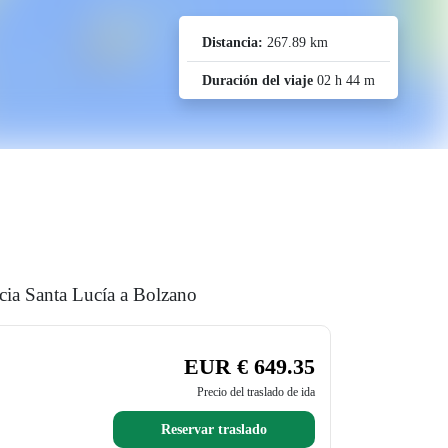
Distancia:
267.89 km
Duración del viaje
02 h 44 m
ecia Santa Lucía a Bolzano
EUR € 649.35
Precio del traslado de ida
Reservar traslado