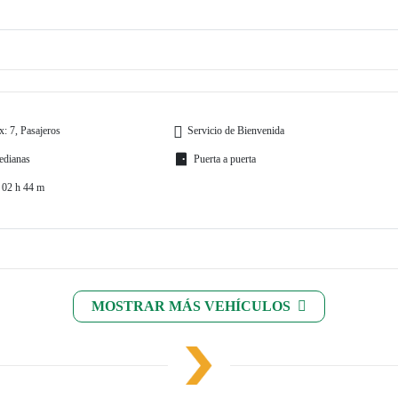
: 7, Pasajeros
Servicio de Bienvenida
edianas
Puerta a puerta
 02 h 44 m
MOSTRAR MÁS VEHÍCULOS