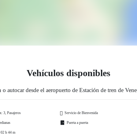
Vehículos disponibles
 o autocar desde el aeropuerto de Estación de tren de Ven
: 3, Pasajeros
Servicio de Bienvenida
edianas
Puerta a puerta
 02 h 44 m