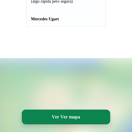
(algo rápida pero segura).
Mercedes Ugart
Ver Ver mapa