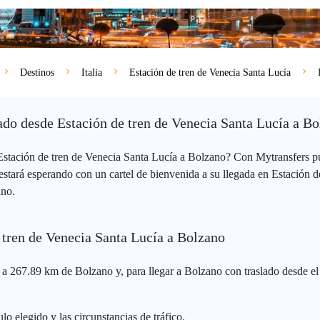
Destinos
Italia
Estación de tren de Venecia Santa Lucía
vado desde Estación de tren de Venecia Santa Lucía a B
 Estación de tren de Venecia Santa Lucía a Bolzano? Con Mytransfers p
stará esperando con un cartel de bienvenida a su llegada en Estación de
ano.
e tren de Venecia Santa Lucía a Bolzano
 a 267.89 km de Bolzano y, para llegar a Bolzano con traslado desde el
lo elegido y las circunstancias de tráfico.