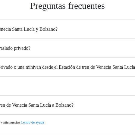
Preguntas frecuentes
Venecia Santa Lucía y Bolzano?
raslado privado?
 privado o una minivan desde el Estación de tren de Venecia Santa Lucí
tren de Venecia Santa Lucía a Bolzano?
 visita nuestro
Centro de ayuda