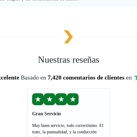
Nuestras reseñas
celente
Basado en
7,420 comentarios de clientes
en
★
★
★
★
Gran Servicio
Muy buen servicio, todo correctísimo. El
trato, la puntualidad, y la conducción