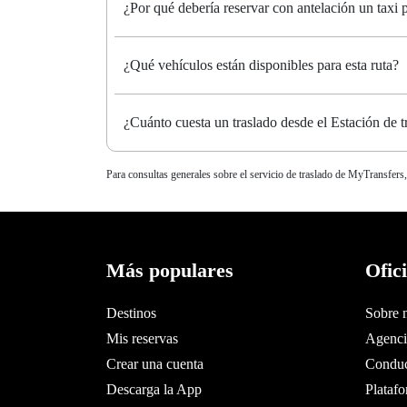
¿Por qué debería reservar con antelación un taxi
¿Qué vehículos están disponibles para esta ruta?
¿Cuánto cuesta un traslado desde el Estación de 
Para consultas generales sobre el servicio de traslado de MyTransfers,
Más populares
Ofic
Destinos
Sobre 
Mis reservas
Agencia
Crear una cuenta
Conduc
Descarga la App
Plataf