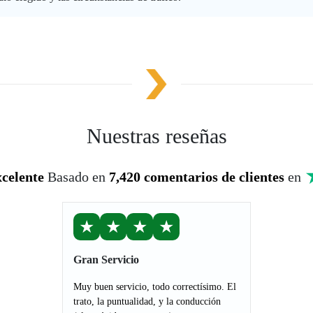
Nuestras reseñas
celente
Basado en
7,420 comentarios de clientes
en
★
★
★
★
Gran Servicio
Muy buen servicio, todo correctísimo. El
trato, la puntualidad, y la conducción