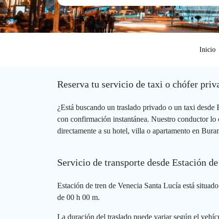
Inicio
Reserva tu servicio de taxi o chófer pri
¿Está buscando un traslado privado o un taxi desde
con confirmación instantánea. Nuestro conductor lo e
directamente a su hotel, villa o apartamento en Bura
Servicio de transporte desde Estación d
Estación de tren de Venecia Santa Lucía está situado
de 00 h 00 m.
La duración del traslado puede variar según el vehícu