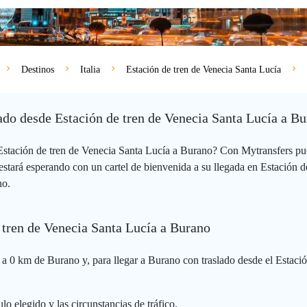
Destinos
Italia
Estación de tren de Venecia Santa Lucía
vado desde Estación de tren de Venecia Santa Lucía a B
 Estación de tren de Venecia Santa Lucía a Burano? Con Mytransfers pu
stará esperando con un cartel de bienvenida a su llegada en Estación de
no.
e tren de Venecia Santa Lucía a Burano
 a 0 km de Burano y, para llegar a Burano con traslado desde el Estació
lo elegido y las circunstancias de tráfico.