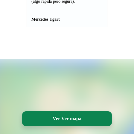
(algo rápida pero segura).
Mercedes Ugart
Ver Ver mapa