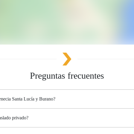
Preguntas frecuentes
Venecia Santa Lucía y Burano?
aslado privado?