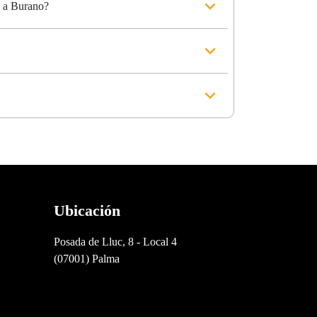
a a Burano?
Ubicación
Posada de Lluc, 8 - Local 4
(07001) Palma