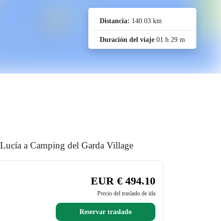
Distancia:
140.03 km
Duración del viaje
01 h 29 m
a Lucía a Camping del Garda Village
EUR € 494.10
Precio del traslado de ida
Reservar traslado