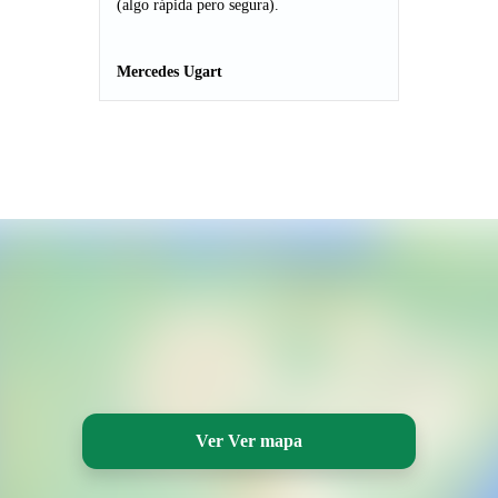
(algo rápida pero segura).
Mercedes Ugart
Ver Ver mapa