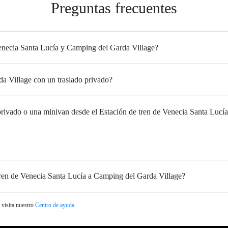
Preguntas frecuentes
Venecia Santa Lucía y Camping del Garda Village?
a Village con un traslado privado?
 privado o una minivan desde el Estación de tren de Venecia Santa Luc
tren de Venecia Santa Lucía a Camping del Garda Village?
 visita nuestro
Centro de ayuda