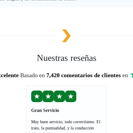
Nuestras reseñas
celente
Basado en
7,420 comentarios de clientes
en
★
★
★
★
Gran Servicio
Muy buen servicio, todo correctísimo. El
trato, la puntualidad, y la conducción