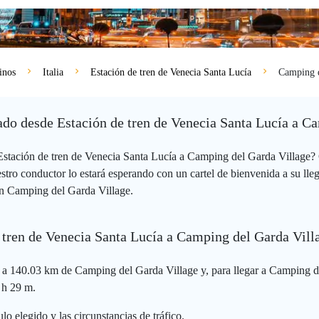
inos
Italia
Estación de tren de Venecia Santa Lucía
Camping d
ivado desde Estación de tren de Venecia Santa Lucía a C
 Estación de tren de Venecia Santa Lucía a Camping del Garda Village?
tro conductor lo estará esperando con un cartel de bienvenida a su lle
 en Camping del Garda Village.
e tren de Venecia Santa Lucía a Camping del Garda Vill
o a 140.03 km de Camping del Garda Village y, para llegar a Camping de
 h 29 m.
lo elegido y las circunstancias de tráfico.