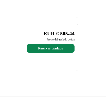
EUR € 505.44
Precio del traslado de ida
Reservar traslado