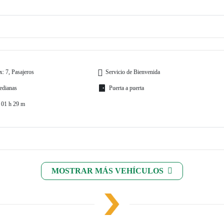
: 7, Pasajeros
Servicio de Bienvenida
edianas
Puerta a puerta
 01 h 29 m
MOSTRAR MÁS VEHÍCULOS