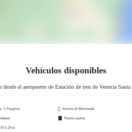
Vehículos disponibles
r desde el aeropuerto de Estación de tren de Venecia Sant
: 3, Pasajeros
Servicio de Bienvenida
edianas
Puerta a puerta
 01 h 29 m