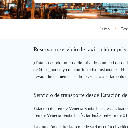
Inicio
Dest
Reserva tu servicio de taxi o chófer pr
¿Está buscando un traslado privado o un taxi desde
de 60 segundos y con confirmación instantánea. Nues
llevará directamente a su hotel, villa o apartamento
Servicio de transporte desde Estación d
Estación de tren de Venecia Santa Lucía está situad
tren de Venecia Santa Lucía, tardará alrededor de 01
La duración del traslado puede variar según el vehícu