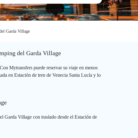
el Garda Village
amping del Garda Village
 Con Mytransfers puede reservar su viaje en menos
gada en Estación de tren de Venecia Santa Lucía y lo
age
l Garda Village con traslado desde el Estación de